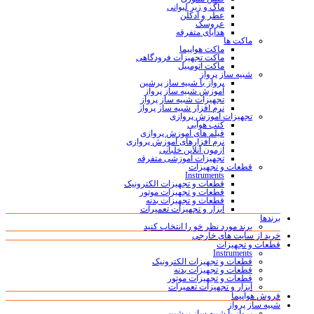
ماگ و زیر لیوانی
عطر و ادکلن
عروسک
هدایای متفرقه
ماکت ها
ماکت هواپیما
ماکت تجهیزات فرودگاهی
ماکت اتومبیل
شبیه ساز پرواز
پرواز با شبیه ساز پرشین
آموزش شبیه ساز پرواز
تجهیزات شبیه ساز پرواز
نرم افزار شبیه ساز پرواز
تجهیزات آموزش پروازی
کتب هوایی
فیلم های آموزش پروازی
نرم افزارهای آموزش پروازی
آزمون آنلاین خلبانی
تجهیزات آموزشی متفرقه
قطعات و تجهیزات
Instruments
قطعات و تجهیزات الکترونیک
قطعات و تجهیزات موتور
قطعات و تجهیزات بدنه
ابزار و تجهیزات تعمیرات
برندها
برند مورد نظر خو را انتخاب کنید
خرید از سایت های خارجی
قطعات و تجهیزات
Instruments
قطعات و تجهیزات الکترونیک
قطعات و تجهیزات بدنه
قطعات و تجهیزات موتور
ابزار و تجهیزات تعمیرات
فروش هواپیما
شبیه ساز پرواز
پرواز با شبیه ساز پرشین