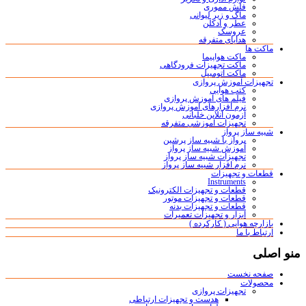
فلش مموری
ماگ و زیر لیوانی
عطر و ادکلن
عروسک
هدایای متفرقه
ماکت ها
ماکت هواپیما
ماکت تجهیزات فرودگاهی
ماکت اتومبیل
تجهیزات آموزش پروازی
کتب هوایی
فیلم های آموزش پروازی
نرم افزارهای آموزش پروازی
آزمون آنلاین خلبانی
تجهیزات آموزشی متفرقه
شبیه ساز پرواز
پرواز با شبیه ساز پرشین
آموزش شبیه ساز پرواز
تجهیزات شبیه ساز پرواز
نرم افزار شبیه ساز پرواز
قطعات و تجهیزات
Instruments
قطعات و تجهیزات الکترونیک
قطعات و تجهیزات موتور
قطعات و تجهیزات بدنه
ابزار و تجهیزات تعمیرات
بازارچه هوایی ( کارکرده )
ارتباط با ما
منو اصلی
صفحه نخست
محصولات
تجهیزات پروازی
هدست و تجهیزات ارتباطی