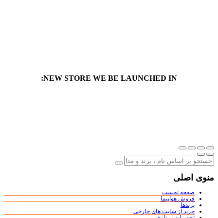
NEW STORE WE BE LAUNCHED IN:
منوی اصلی
صفحه نخست
فروش هواپیما
برندها
خرید از سایت های خارجی
تجهیزات پروازی