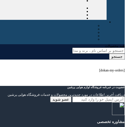
همه محصولات
جستجو
[dokan-my-orders]
عضویت در خبرنامه فروشگاه لوازم هوایی پرشین
دریافت آخرین اطلاعات در مورد جدیدترین محصولات و خدمات فروشگاه هوایی پرشین
مشاوره تخصصی