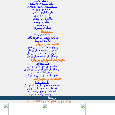
بدلیجات و زیورآلات
ساعت دیواری و رومیزی
تابلو عکس و پوستر
لوازم اداری و تحریر
فلش مموری
ماگ و زیر لیوانی
عطر و ادکلن
عروسک
هدایای متفرقه
ماکت ها
ماکت هواپیما
ماکت تجهیزات فرودگاهی
ماکت اتومبیل
شبیه ساز پرواز
پرواز با شبیه ساز پرشین
آموزش شبیه ساز پرواز
تجهیزات شبیه ساز پرواز
نرم افزار شبیه ساز پرواز
تجهیزات آموزش پروازی
کتب هوایی
فیلم های آموزش پروازی
نرم افزارهای آموزش پروازی
آزمون آنلاین خلبانی
تجهیزات آموزشی متفرقه
قطعات و تجهیزات
Instruments
قطعات و تجهیزات الکترونیک
قطعات و تجهیزات موتور
قطعات و تجهیزات بدنه
ابزار و تجهیزات تعمیرات
برندها
برند مورد نظر خو را انتخاب کنید