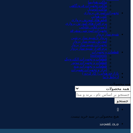
ماکت هواپیما
ماکت تجهیزات فرودگاهی
ماکت اتومبیل
تجهیزات آموزش پروازی
کتب هوایی
فیلم های آموزش پروازی
نرم افزارهای آموزش پروازی
آزمون آنلاین خلبانی
تجهیزات آموزشی متفرقه
شبیه ساز پرواز
پرواز با شبیه ساز پرشین
آموزش شبیه ساز پرواز
تجهیزات شبیه ساز پرواز
نرم افزار شبیه ساز پرواز
قطعات و تجهیزات
Instruments
قطعات و تجهیزات الکترونیک
قطعات و تجهیزات موتور
قطعات و تجهیزات بدنه
ابزار و تجهیزات تعمیرات
بازارچه هوایی ( کارکرده )
ارتباط با ما
همه محصولات
جستجو
0
هیچ محصولی در سبد خرید نیست.
ورود
عضویت