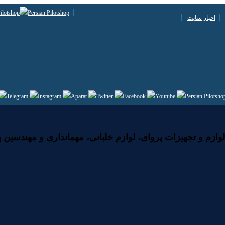
اخبار سایت
زم و تجهیزات پروای، لوازم خلبانی، مهمانداری و مهندسین پ