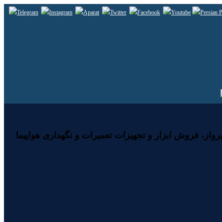
رواز، فروش ابزار و تجهیزات تعمیرات و نگهداری هواپیما