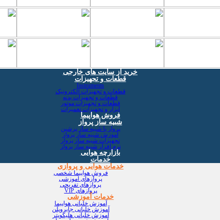
خرید از سایت های خارجی
قطعات و تجهیزات
Instruments
قطعات و تجهیزات الکترونیک
قطعات و تجهیزات بدنه
قطعات و تجهیزات موتور
ابزار و تجهیزات تعمیرات
فروش هواپیما
شبیه ساز پرواز
پرواز با شبیه ساز پرشین
آموزش شبیه ساز پرواز
تجهیزات شبیه ساز پرواز
نرم افزار شبیه ساز پرواز
بازارچه هوایی
خدمات
خدمات هوایی و پروازی
فروش هواپیما شخصی
پروازهای آموزشی
پروازهای تفریحی
پروازهای VIP
خدمات آموزشی
آموزش خلبانی هواپیما
آموزش خلبانی جایروپلن
آموزش خلبانی هلیکوپتر