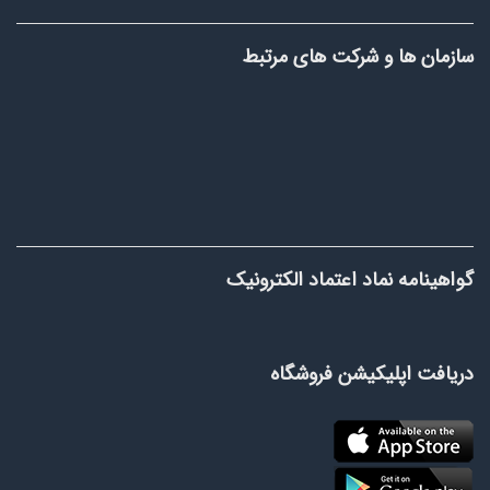
ای مرتبط
د الکترونیک
وشگاه