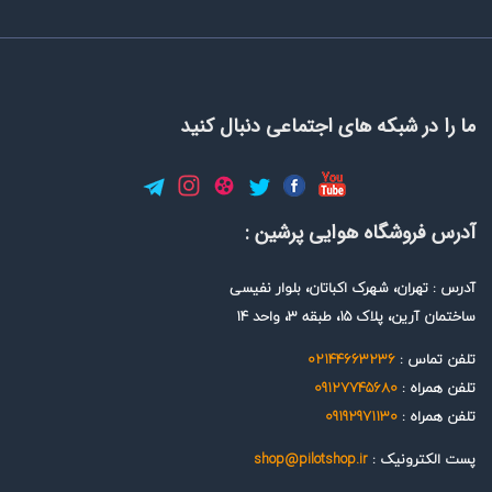
جتماعی دنبال کنید
 پرشین :
ن، بلوار نفیسی
0
0
shop@pilot