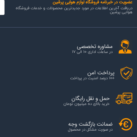
ه لوازم هوایی پرشین
 مورد جدیدترین محصولات و خدمات فروشگاه
خصصی
17
 رایگان
ه میلیون تومان
گشت وجه
ل در محصول