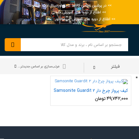
مامی کالاها کاملا اورجینال ارائه میشوند.
از دوره های آموزش خلبانی
کلیک کنید
0
ه های آموزش سیمولاتور
کلیک کنید
رد کردن
جستجو
مرتب‌سازی بر اساس جدیدترین