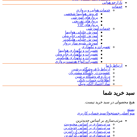
بازارچه هوایی
خدمات
خدمات هوایی و پروازی
فروش هواپیما شخصی
پروازهای آموزشی
پروازهای تفریحی
پروازهای VIP
خدمات آموزشی
آموزش خلبانی هواپیما
آموزش خلبانی جایروپلن
آموزش خلبانی هلیکوپتر
آموزش شبیه ساز پرواز
تعمیرات و نگهداری
تعمیرات و نگهداری هواپیما
تعمیرات و نگهداری جایروپلن
تعمیرات و نگهداری هلیکوپتر
تعمیرات انواع هدست پروازی
ارتباط با ما
ارتباط با فروشگاه پرشین
عضویت در باشگاه مشتریان
درباره فروشگاه پرشین
اطلاعات حساب بانکی
نماد اعتماد الکترونیک
سبد خرید شما
هیچ محصولی در سبد خرید نیست.
بسته
منو اصلی
جستجو
0
سبد
حساب کاربری
مرتب‌سازی بر اساس جدیدترین
مرتب‌سازی بر اساس محبوبیت
مرتب‌سازی بر اساس جدیدترین
مرتب‌سازی بر اساس ارزانترین
مرتب‌سازی بر اساس گرانترین