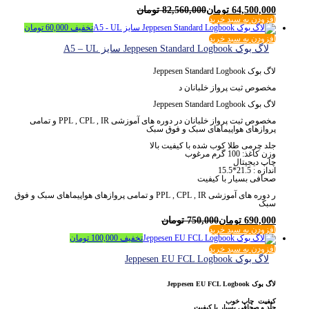
64,500,000
تومان
82,560,000
تومان
افزودن به سبد خرید
تخفیف
60,000
تومان
افزودن به سبد خرید
لاگ بوک Jeppesen Standard Logbook سایز A5 – UL
لاگ بوک Jeppesen Standard Logbook
مخصوص ثبت پرواز خلبانان د
لاگ بوک Jeppesen Standard Logbook
مخصوص ثبت پرواز خلبانان در دوره های آموزشی PPL , CPL , IR و تمامی
پروازهای هواپیماهای سبک و فوق سبک
جلد چرمی طلا کوب شده با کیفیت بالا
وزن کاغذ: 100 گرم مرغوب
چاپ دیجیتال
اندازه : 21.5*15.5
صحافی بسیار با کیفیت
ر دوره های آموزشی PPL , CPL , IR و تمامی پروازهای هواپیماهای سبک و فوق
سبک
690,000
تومان
750,000
تومان
افزودن به سبد خرید
تخفیف
100,000
تومان
افزودن به سبد خرید
لاگ بوک Jeppesen EU FCL Logbook
لاگ بوک Jeppesen EU FCL Logbook
کیفیت چاپ خوب
جلد و صحافی بسیار با کیفیت