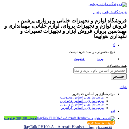
فروشگاه خلبانی پرشین
فروشگاه لوازم و تجهیزات خلبانی و پروازی پرشین ،
فروش لوازم و تجهیزات پروای، لوازم خلبانی، مهمانداری و
مهندسین پرواز، فروش ابزار و تجهیزات تعمیرات و
نگهداری هواپیما
0
هیچ محصولی در سبد خرید نیست.
ورود
عضویت
همه محصولات
جستجو
فیلتر
مرتب‌سازی بر اساس جدیدترین
مرتب‌سازی بر اساس محبوبیت
مرتب‌سازی بر اساس جدیدترین
مرتب‌سازی بر اساس ارزانترین
مرتب‌سازی بر اساس گرانترین
لغو
تخفیف
4,500,000
تومان
افزودن به سبد خرید
هدست هواپیما – RayTalk PH100-A – Aircraft Headset