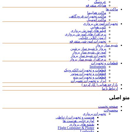
عروسک
هدایای متفرقه
ماکت ها
ماکت هواپیما
ماکت تجهیزات فرودگاهی
ماکت اتومبیل
تجهیزات آموزش پروازی
کتب هوایی
فیلم های آموزش پروازی
نرم افزارهای آموزش پروازی
آزمون آنلاین خلبانی
تجهیزات آموزشی متفرقه
شبیه ساز پرواز
پرواز با شبیه ساز پرشین
آموزش شبیه ساز پرواز
تجهیزات شبیه ساز پرواز
نرم افزار شبیه ساز پرواز
قطعات و تجهیزات
Instruments
قطعات و تجهیزات الکترونیک
قطعات و تجهیزات موتور
قطعات و تجهیزات بدنه
ابزار و تجهیزات تعمیرات
بازارچه هوایی ( کارکرده )
ارتباط با ما
منو اصلی
صفحه نخست
محصولات
تجهیزات پروازی
هدست و تجهیزات ارتباطی
لوازم جانبی هدست ها
نقشه های پروازی
Flight Computer & Plotter
Logbooks