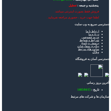
پنجشنبه و جمعه :
تعطیل
فروش فقط بصورت اینترنتی میباشد .
لطفا جهت خرید ، حضوری مراجعه نفرمایید .
دسترسی سریع به وب سایت
ارتباط با ما
درباره ما
حریم خصوصی
شرایط و ضوابط
پرسش و پاسخ
پیگیری سفارشات
سایت های مرتبط
وبلاگ
دسترسی آسان به فروشگاه
آخرین بروز رسانی
تاریخ :
1405/04/15
سازمان ها و شرکت های مرتبط