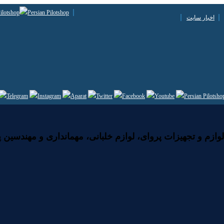
اخبار سایت
زم و تجهیزات پروای، لوازم خلبانی، مهمانداری و مهندسین پ