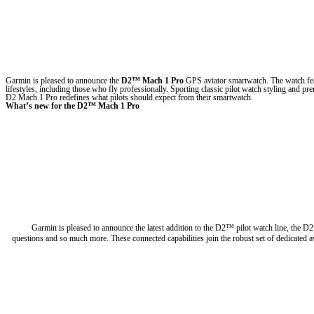
Garmin is pleased to announce the
D2™ Mach 1 Pro
GPS aviator smartwatch. The watch fea
lifestyles, including those who fly professionally. Sporting classic pilot watch styling and p
D2 Mach 1 Pro redefines what pilots should expect from their smartwatch.
What’s new for the
D2™ Mach 1 Pro
Garmin is pleased to announce the latest addition to the D2™ pilot watch line, the D2 
questions and so much more. These connected capabilities join the robust set of dedicated avi