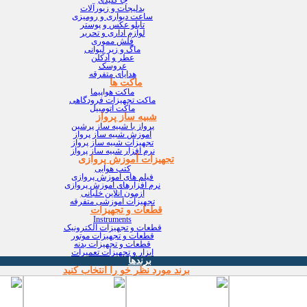
بدلیجات و زیورآلات
ساعت دیواری و رومیزی
تابلو عکس و پوستر
لوازم اداری و تحریر
فلش مموری
ماگ و زیر لیوانی
عطر و ادکلن
عروسک
هدایای متفرقه
ماکت ها
ماکت هواپیما
ماکت تجهیزات فرودگاهی
ماکت اتومبیل
شبیه ساز پرواز
پرواز با شبیه ساز پرشین
آموزش شبیه ساز پرواز
تجهیزات شبیه ساز پرواز
نرم افزار شبیه ساز پرواز
تجهیزات آموزش پروازی
کتب هوایی
فیلم های آموزش پروازی
نرم افزارهای آموزش پروازی
آزمون آنلاین خلبانی
تجهیزات آموزشی متفرقه
قطعات و تجهیزات
Instruments
قطعات و تجهیزات الکترونیک
قطعات و تجهیزات موتور
قطعات و تجهیزات بدنه
ابزار و تجهیزات تعمیرات
برندها
برند مورد نظر خو را انتخاب کنید