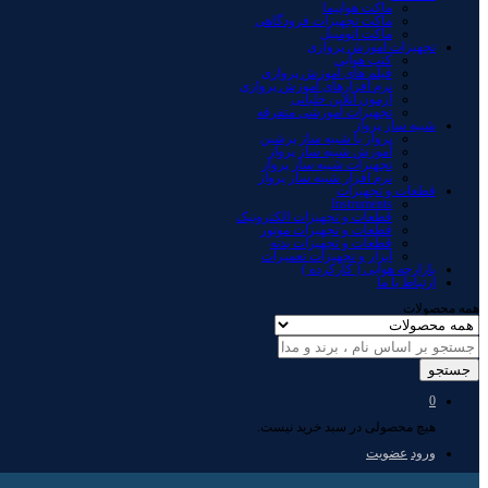
ماکت هواپیما
ماکت تجهیزات فرودگاهی
ماکت اتومبیل
تجهیزات آموزش پروازی
کتب هوایی
فیلم های آموزش پروازی
نرم افزارهای آموزش پروازی
آزمون آنلاین خلبانی
تجهیزات آموزشی متفرقه
شبیه ساز پرواز
پرواز با شبیه ساز پرشین
آموزش شبیه ساز پرواز
تجهیزات شبیه ساز پرواز
نرم افزار شبیه ساز پرواز
قطعات و تجهیزات
Instruments
قطعات و تجهیزات الکترونیک
قطعات و تجهیزات موتور
قطعات و تجهیزات بدنه
ابزار و تجهیزات تعمیرات
بازارچه هوایی ( کارکرده )
ارتباط با ما
همه محصولات
جستجو
0
هیچ محصولی در سبد خرید نیست.
ورود
عضویت