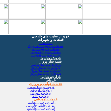
خرید از سایت های خارجی
قطعات و تجهیزات
Instruments
قطعات و تجهیزات الکترونیک
قطعات و تجهیزات بدنه
قطعات و تجهیزات موتور
ابزار و تجهیزات تعمیرات
فروش هواپیما
شبیه ساز پرواز
پرواز با شبیه ساز پرشین
آموزش شبیه ساز پرواز
تجهیزات شبیه ساز پرواز
نرم افزار شبیه ساز پرواز
بازارچه هوایی
خدمات
خدمات هوایی و پروازی
فروش هواپیما شخصی
پروازهای آموزشی
پروازهای تفریحی
پروازهای VIP
خدمات آموزشی
آموزش خلبانی هواپیما
آموزش خلبانی جایروپلن
آموزش خلبانی هلیکوپتر