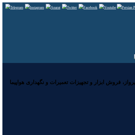
رواز، فروش ابزار و تجهیزات تعمیرات و نگهداری هواپیما