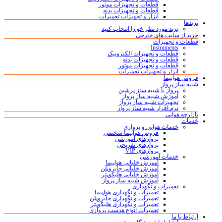
قطعات و تجهیزات موتور
قطعات و تجهیزات بدنه
ابزار و تجهیزات تعمیرات
برندها
برند مورد نظر خو را انتخاب کنید
خرید از سایت های خارجی
قطعات و تجهیزات
Instruments
قطعات و تجهیزات الکترونیک
قطعات و تجهیزات بدنه
قطعات و تجهیزات موتور
ابزار و تجهیزات تعمیرات
فروش هواپیما
شبیه ساز پرواز
پرواز با شبیه ساز پرشین
آموزش شبیه ساز پرواز
تجهیزات شبیه ساز پرواز
نرم افزار شبیه ساز پرواز
بازارچه هوایی
خدمات
خدمات هوایی و پروازی
فروش هواپیما شخصی
پروازهای آموزشی
پروازهای تفریحی
پروازهای VIP
خدمات آموزشی
آموزش خلبانی هواپیما
آموزش خلبانی جایروپلن
آموزش خلبانی هلیکوپتر
آموزش شبیه ساز پرواز
تعمیرات و نگهداری
تعمیرات و نگهداری هواپیما
تعمیرات و نگهداری جایروپلن
تعمیرات و نگهداری هلیکوپتر
تعمیرات انواع هدست پروازی
ارتباط با ما