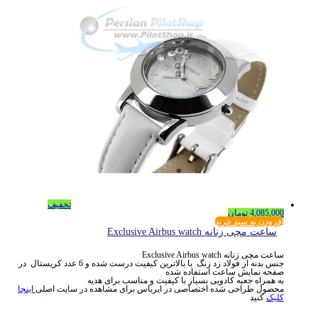
تخفیف
4,085,000
تومان
افزودن به سبد خرید
ساعت مچی زنانه Exclusive Airbus watch
ساعت مچی زنانه Exclusive Airbus watch
جنس بدنه از فولاد زد زنگ با بالاترین کیفیت درست شده و 6 عدد کریستال در
صفحه نمایش ساعت استفاده شده
به همراه جعبه کادویی بسیار با کیفیت و مناسب برای هدیه
محصول طراحی شده اختصاصی در ایرباس برای مشاهده در سایت اصلی
اینجا
کلیک
کنید