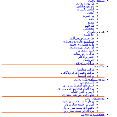
البسه پروازی
کاپشن پروازی
پیراهن خلبانی
لباس یکسره
کفش
تی شرت
کلاه
حوله
کروات
دستکش
هدایا و دکوری
جا کلیدی
بدلیجات و زیورآلات
ساعت دیواری و رومیزی
تابلو عکس و پوستر
لوازم اداری و تحریر
فلش مموری
ماگ و زیر لیوانی
عطر و ادکلن
عروسک
هدایای متفرقه
ماکت ها
ماکت هواپیما
ماکت تجهیزات فرودگاهی
ماکت اتومبیل
تجهیزات آموزش پروازی
کتب هوایی
فیلم های آموزش پروازی
نرم افزارهای آموزش پروازی
آزمون آنلاین خلبانی
تجهیزات آموزشی متفرقه
شبیه ساز پرواز
پرواز با شبیه ساز پرشین
آموزش شبیه ساز پرواز
تجهیزات شبیه ساز پرواز
نرم افزار شبیه ساز پرواز
قطعات و تجهیزات