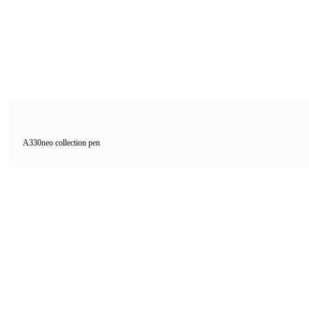
A330neo collection pen