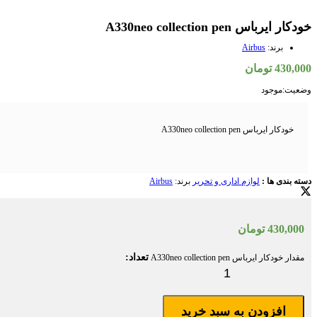
خودکار ایرباس A330neo collection pen
برند:
Airbus
430,000
تومان
وضعیت:
موجود
خودکار ایرباس A330neo collection pen
دسته بندی ها :
لوازم اداری و تحریر
برند:
Airbus
430,000
تومان
تعداد:
مقدار خودکار ایرباس A330neo collection pen
افزودن به سبد خرید