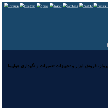
رواز، فروش ابزار و تجهیزات تعمیرات و نگهداری هواپیما