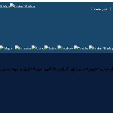
اخبار سایت
زم و تجهیزات پروای، لوازم خلبانی، مهمانداری و مهندسین پ