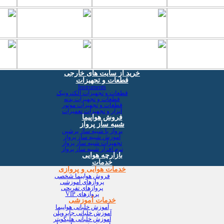
خرید از سایت های خارجی
قطعات و تجهیزات
Instruments
قطعات و تجهیزات الکترونیک
قطعات و تجهیزات بدنه
قطعات و تجهیزات موتور
ابزار و تجهیزات تعمیرات
فروش هواپیما
شبیه ساز پرواز
پرواز با شبیه ساز پرشین
آموزش شبیه ساز پرواز
تجهیزات شبیه ساز پرواز
نرم افزار شبیه ساز پرواز
بازارچه هوایی
خدمات
خدمات هوایی و پروازی
فروش هواپیما شخصی
پروازهای آموزشی
پروازهای تفریحی
پروازهای VIP
خدمات آموزشی
آموزش خلبانی هواپیما
آموزش خلبانی جایروپلن
آموزش خلبانی هلیکوپتر