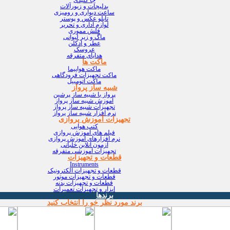
بدلیجات و زیورآلات
ساعت دیواری و رومیزی
تابلو عکس و پوستر
لوازم اداری و تحریر
فلش مموری
ماگ و زیر لیوانی
عطر و ادکلن
عروسک
هدایای متفرقه
ماکت ها
ماکت هواپیما
ماکت تجهیزات فرودگاهی
ماکت اتومبیل
شبیه ساز پرواز
پرواز با شبیه ساز پرشین
آموزش شبیه ساز پرواز
تجهیزات شبیه ساز پرواز
نرم افزار شبیه ساز پرواز
تجهیزات آموزش پروازی
کتب هوایی
فیلم های آموزش پروازی
نرم افزارهای آموزش پروازی
آزمون آنلاین خلبانی
تجهیزات آموزشی متفرقه
قطعات و تجهیزات
Instruments
قطعات و تجهیزات الکترونیک
قطعات و تجهیزات موتور
قطعات و تجهیزات بدنه
ابزار و تجهیزات تعمیرات
برندها
برند مورد نظر خو را انتخاب کنید