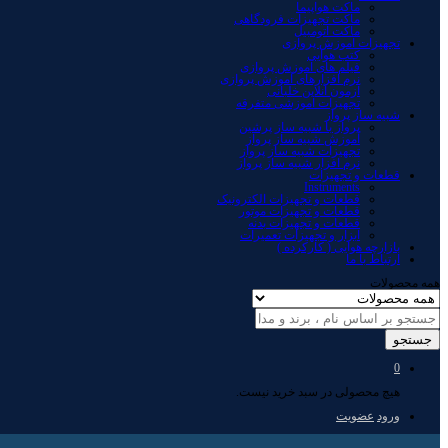
ماکت هواپیما
ماکت تجهیزات فرودگاهی
ماکت اتومبیل
تجهیزات آموزش پروازی
کتب هوایی
فیلم های آموزش پروازی
نرم افزارهای آموزش پروازی
آزمون آنلاین خلبانی
تجهیزات آموزشی متفرقه
شبیه ساز پرواز
پرواز با شبیه ساز پرشین
آموزش شبیه ساز پرواز
تجهیزات شبیه ساز پرواز
نرم افزار شبیه ساز پرواز
قطعات و تجهیزات
Instruments
قطعات و تجهیزات الکترونیک
قطعات و تجهیزات موتور
قطعات و تجهیزات بدنه
ابزار و تجهیزات تعمیرات
بازارچه هوایی ( کارکرده )
ارتباط با ما
همه محصولات
جستجو
0
هیچ محصولی در سبد خرید نیست.
ورود
عضویت