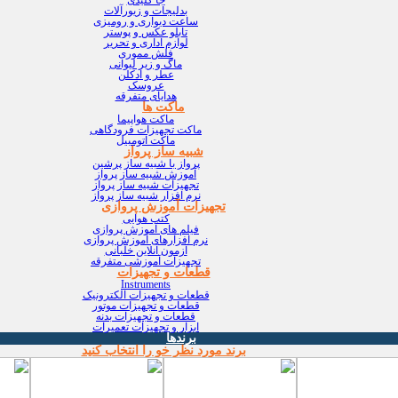
بدلیجات و زیورآلات
ساعت دیواری و رومیزی
تابلو عکس و پوستر
لوازم اداری و تحریر
فلش مموری
ماگ و زیر لیوانی
عطر و ادکلن
عروسک
هدایای متفرقه
ماکت ها
ماکت هواپیما
ماکت تجهیزات فرودگاهی
ماکت اتومبیل
شبیه ساز پرواز
پرواز با شبیه ساز پرشین
آموزش شبیه ساز پرواز
تجهیزات شبیه ساز پرواز
نرم افزار شبیه ساز پرواز
تجهیزات آموزش پروازی
کتب هوایی
فیلم های آموزش پروازی
نرم افزارهای آموزش پروازی
آزمون آنلاین خلبانی
تجهیزات آموزشی متفرقه
قطعات و تجهیزات
Instruments
قطعات و تجهیزات الکترونیک
قطعات و تجهیزات موتور
قطعات و تجهیزات بدنه
ابزار و تجهیزات تعمیرات
برندها
برند مورد نظر خو را انتخاب کنید