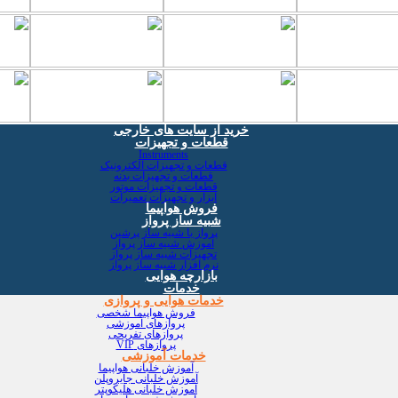
خرید از سایت های خارجی
قطعات و تجهیزات
Instruments
قطعات و تجهیزات الکترونیک
قطعات و تجهیزات بدنه
قطعات و تجهیزات موتور
ابزار و تجهیزات تعمیرات
فروش هواپیما
شبیه ساز پرواز
پرواز با شبیه ساز پرشین
آموزش شبیه ساز پرواز
تجهیزات شبیه ساز پرواز
نرم افزار شبیه ساز پرواز
بازارچه هوایی
خدمات
خدمات هوایی و پروازی
فروش هواپیما شخصی
پروازهای آموزشی
پروازهای تفریحی
پروازهای VIP
خدمات آموزشی
آموزش خلبانی هواپیما
آموزش خلبانی جایروپلن
آموزش خلبانی هلیکوپتر