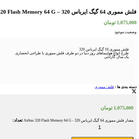
فلش مموری 64 گیگ ایرباس 320 – Airbus 320 Flash Memory 64 G
1,075,000
تومان
وضعیت:
موجود
فلش مموری 16 گیگ ایرباس 320
طرح انواع هواپیماهای روز دنیا در دو طرف فلش مموری با طراحی انحصاری
یک سال گارانتی
دسته بندی ها :
فلش مموری
1,075,000
تومان
تعداد:
مقدار فلش مموری 64 گیگ ایرباس 320 - Airbus 320 Flash Memory 64 G