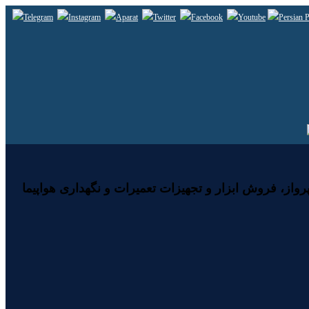
رواز، فروش ابزار و تجهیزات تعمیرات و نگهداری هواپیما