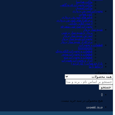
ماکت هواپیما
ماکت تجهیزات فرودگاهی
ماکت اتومبیل
تجهیزات آموزش پروازی
کتب هوایی
فیلم های آموزش پروازی
نرم افزارهای آموزش پروازی
آزمون آنلاین خلبانی
تجهیزات آموزشی متفرقه
شبیه ساز پرواز
پرواز با شبیه ساز پرشین
آموزش شبیه ساز پرواز
تجهیزات شبیه ساز پرواز
نرم افزار شبیه ساز پرواز
قطعات و تجهیزات
Instruments
قطعات و تجهیزات الکترونیک
قطعات و تجهیزات موتور
قطعات و تجهیزات بدنه
ابزار و تجهیزات تعمیرات
بازارچه هوایی ( کارکرده )
ارتباط با ما
همه محصولات
جستجو
0
هیچ محصولی در سبد خرید نیست.
ورود
عضویت