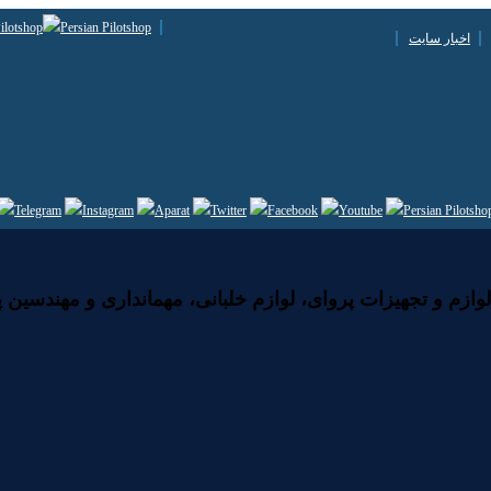
اخبار سایت
زم و تجهیزات پروای، لوازم خلبانی، مهمانداری و مهندسین پ