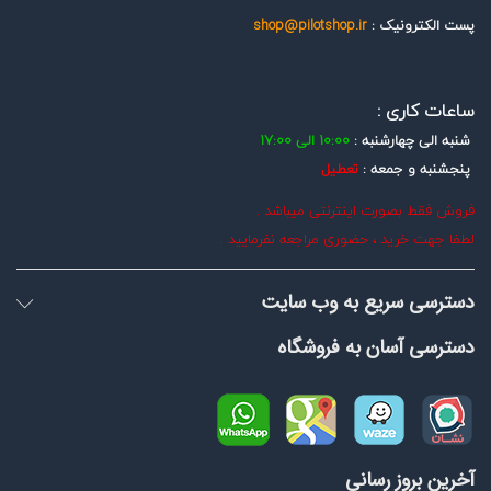
پست الکترونیک :
shop@pilotshop.ir
ساعات کاری :
شنبه الی چهارشنبه :
10:00 الی 17:00
پنجشنبه و جمعه :
تعطیل
فروش فقط بصورت اینترنتی میباشد .
لطفا جهت خرید ، حضوری مراجعه نفرمایید .
دسترسی سریع به وب سایت
دسترسی آسان به فروشگاه
آخرین بروز رسانی