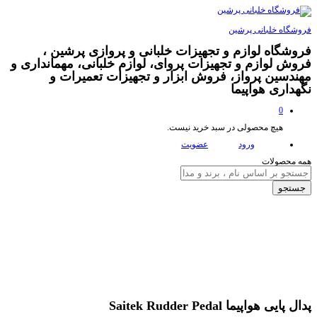
فروشگاه خلبانی پرشین
فروشگاه لوازم و تجهیزات خلبانی و پروازی پرشین ،
فروش لوازم و تجهیزات پروای، لوازم خلبانی، مهمانداری و
مهندسین پرواز، فروش ابزار و تجهیزات تعمیرات و
نگهداری هواپیما
0
هیچ محصولی در سبد خرید نیست.
ورود
عضویت
همه محصولات
جستجو
پدال پایی هواپیما Saitek Rudder Pedal