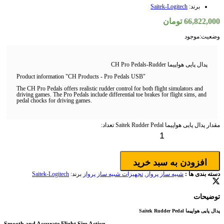
برند:
Saitek-Logitech
66,822,000
تومان
وضعیت:
موجود
پدال پایی هواپیما CH Pro Pedals-Rudder
Product information "CH Products - Pro Pedals USB"
The CH Pro Pedals offers realistic rudder control for both flight simulators and
driving games. The Pro Pedals include differential toe brakes for flight sims, and
pedal chocks for driving games.
مقدار پدال پایی هواپیما Saitek Rudder Pedal
تعداد:
افزودن به سبد خرید
دسته بندی ها :
شبیه ساز پرواز
,
تجهیزات شبیه ساز پرواز
برند:
Saitek-Logitech
توضیحات
پدال پایی هواپیما Saitek Rudder Pedal