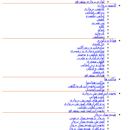
لوازم پروازی متفرقه
البسه پروازی
کاپشن پروازی
پیراهن خلبانی
لباس یکسره
کفش
تی شرت
کلاه
حوله
کروات
دستکش
هدایا و دکوری
جا کلیدی
بدلیجات و زیورآلات
ساعت دیواری و رومیزی
تابلو عکس و پوستر
لوازم اداری و تحریر
فلش مموری
ماگ و زیر لیوانی
عطر و ادکلن
عروسک
هدایای متفرقه
ماکت ها
ماکت هواپیما
ماکت تجهیزات فرودگاهی
ماکت اتومبیل
تجهیزات آموزش پروازی
کتب هوایی
فیلم های آموزش پروازی
نرم افزارهای آموزش پروازی
آزمون آنلاین خلبانی
تجهیزات آموزشی متفرقه
شبیه ساز پرواز
پرواز با شبیه ساز پرشین
آموزش شبیه ساز پرواز
تجهیزات شبیه ساز پرواز
نرم افزار شبیه ساز پرواز