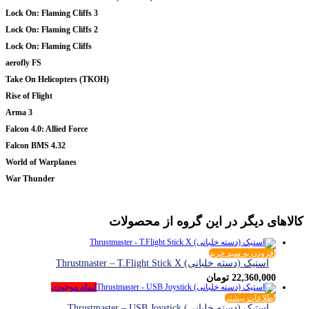
Lock On: Flaming Cliffs 3
Lock On: Flaming Cliffs 2
Lock On: Flaming Cliffs
aerofly FS
Take On Helicopters (TKOH)
Rise of Flight
Arma 3
Falcon 4.0: Allied Force
Falcon BMS 4.32
World of Warplanes
War Thunder
کالاهای دیگر در این گروه از محصولات
افزودن به سبد خرید
استیک (دسته خلبانی) Thrustmaster – T.Flight Stick X
22,360,000
تومان
اتمام موجودی
اطلاعات بیشتر
استیک (دسته خلبانی) Thrustmaster – USB Joystick