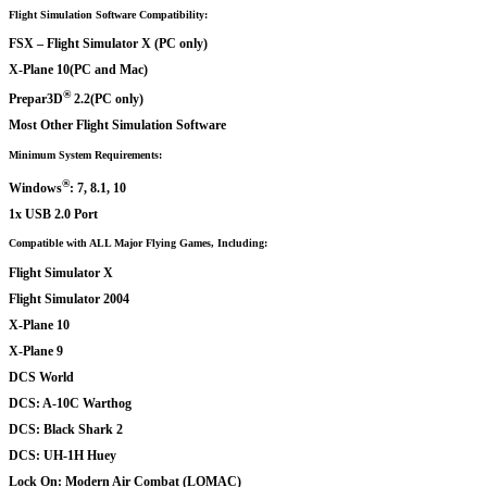
Flight Simulation Software Compatibility:
FSX – Flight Simulator X (PC only)
X-Plane 10(PC and Mac)
®
Prepar3D
2.2(PC only)
Most Other Flight Simulation Software
Minimum System Requirements:
®
Windows
: 7, 8.1, 10
1x USB 2.0 Port
Compatible with ALL Major Flying Games, Including:
Flight Simulator X
Flight Simulator 2004
X-Plane 10
X-Plane 9
DCS World
DCS: A-10C Warthog
DCS: Black Shark 2
DCS: UH-1H Huey
Lock On: Modern Air Combat (LOMAC)