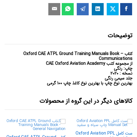
توضیحات
کتاب Oxford CAE ATPL Ground Training Manuals Book –
Communications
از مجموعه کتب CAE Oxford Aviation Academy
چاپ: رنگی
نسخه : 2020
جلد سیمی رنگی
بهترین نوع چاپ با بهترین نوع کاغذ چاپ 100 گرمی
کالاهای دیگر در این گروه از محصولات
ست کامل Oxford Aviation PPL