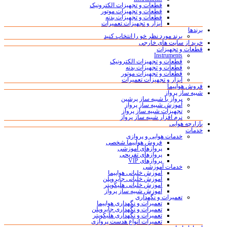
قطعات و تجهیزات الکترونیک
قطعات و تجهیزات موتور
قطعات و تجهیزات بدنه
ابزار و تجهیزات تعمیرات
برندها
برند مورد نظر خو را انتخاب کنید
خرید از سایت های خارجی
قطعات و تجهیزات
Instruments
قطعات و تجهیزات الکترونیک
قطعات و تجهیزات بدنه
قطعات و تجهیزات موتور
ابزار و تجهیزات تعمیرات
فروش هواپیما
شبیه ساز پرواز
پرواز با شبیه ساز پرشین
آموزش شبیه ساز پرواز
تجهیزات شبیه ساز پرواز
نرم افزار شبیه ساز پرواز
بازارچه هوایی
خدمات
خدمات هوایی و پروازی
فروش هواپیما شخصی
پروازهای آموزشی
پروازهای تفریحی
پروازهای VIP
خدمات آموزشی
آموزش خلبانی هواپیما
آموزش خلبانی جایروپلن
آموزش خلبانی هلیکوپتر
آموزش شبیه ساز پرواز
تعمیرات و نگهداری
تعمیرات و نگهداری هواپیما
تعمیرات و نگهداری جایروپلن
تعمیرات و نگهداری هلیکوپتر
تعمیرات انواع هدست پروازی