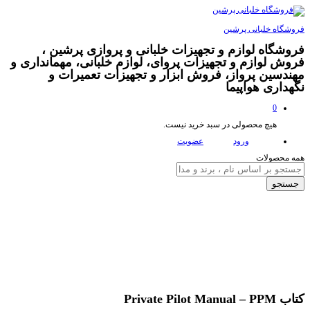
فروشگاه خلبانی پرشین
فروشگاه لوازم و تجهیزات خلبانی و پروازی پرشین ،
فروش لوازم و تجهیزات پروای، لوازم خلبانی، مهمانداری و
مهندسین پرواز، فروش ابزار و تجهیزات تعمیرات و
نگهداری هواپیما
0
هیچ محصولی در سبد خرید نیست.
ورود
عضویت
همه محصولات
جستجو
کتاب Private Pilot Manual – PPM