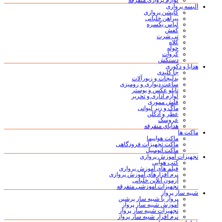
لوازم پروازی متفرقه
البسه پروازی
کاپشن پروازی
پیراهن خلبانی
لباس یکسره
کفش
تی شرت
کلاه
حوله
کروات
دستکش
هدایا و دکوری
جا کلیدی
بدلیجات و زیورآلات
ساعت دیواری و رومیزی
تابلو عکس و پوستر
لوازم اداری و تحریر
فلش مموری
ماگ و زیر لیوانی
عطر و ادکلن
عروسک
هدایای متفرقه
ماکت ها
ماکت هواپیما
ماکت تجهیزات فرودگاهی
ماکت اتومبیل
تجهیزات آموزش پروازی
کتب هوایی
فیلم های آموزش پروازی
نرم افزارهای آموزش پروازی
آزمون آنلاین خلبانی
تجهیزات آموزشی متفرقه
شبیه ساز پرواز
پرواز با شبیه ساز پرشین
آموزش شبیه ساز پرواز
تجهیزات شبیه ساز پرواز
نرم افزار شبیه ساز پرواز