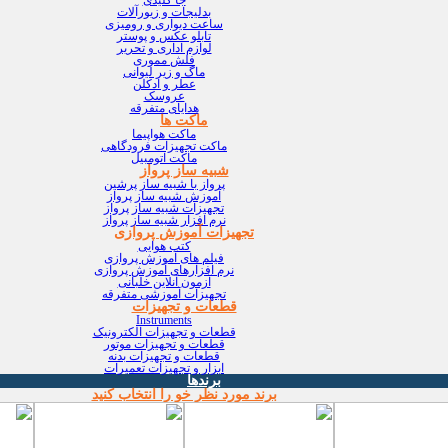
بدلیجات و زیورآلات
ساعت دیواری و رومیزی
تابلو عکس و پوستر
لوازم اداری و تحریر
فلش مموری
ماگ و زیر لیوانی
عطر و ادکلن
عروسک
هدایای متفرقه
ماکت ها
ماکت هواپیما
ماکت تجهیزات فرودگاهی
ماکت اتومبیل
شبیه ساز پرواز
پرواز با شبیه ساز پرشین
آموزش شبیه ساز پرواز
تجهیزات شبیه ساز پرواز
نرم افزار شبیه ساز پرواز
تجهیزات آموزش پروازی
کتب هوایی
فیلم های آموزش پروازی
نرم افزارهای آموزش پروازی
آزمون آنلاین خلبانی
تجهیزات آموزشی متفرقه
قطعات و تجهیزات
Instruments
قطعات و تجهیزات الکترونیک
قطعات و تجهیزات موتور
قطعات و تجهیزات بدنه
ابزار و تجهیزات تعمیرات
برندها
برند مورد نظر خو را انتخاب کنید