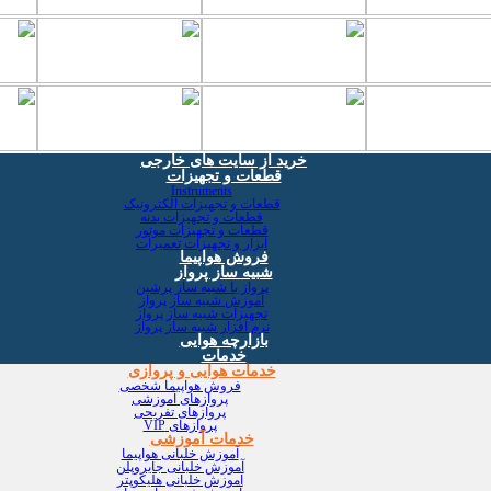
خرید از سایت های خارجی
قطعات و تجهیزات
Instruments
قطعات و تجهیزات الکترونیک
قطعات و تجهیزات بدنه
قطعات و تجهیزات موتور
ابزار و تجهیزات تعمیرات
فروش هواپیما
شبیه ساز پرواز
پرواز با شبیه ساز پرشین
آموزش شبیه ساز پرواز
تجهیزات شبیه ساز پرواز
نرم افزار شبیه ساز پرواز
بازارچه هوایی
خدمات
خدمات هوایی و پروازی
فروش هواپیما شخصی
پروازهای آموزشی
پروازهای تفریحی
پروازهای VIP
خدمات آموزشی
آموزش خلبانی هواپیما
آموزش خلبانی جایروپلن
آموزش خلبانی هلیکوپتر