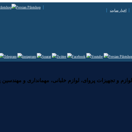
اخبار سایت
زم و تجهیزات پروای، لوازم خلبانی، مهمانداری و مهندسین پ