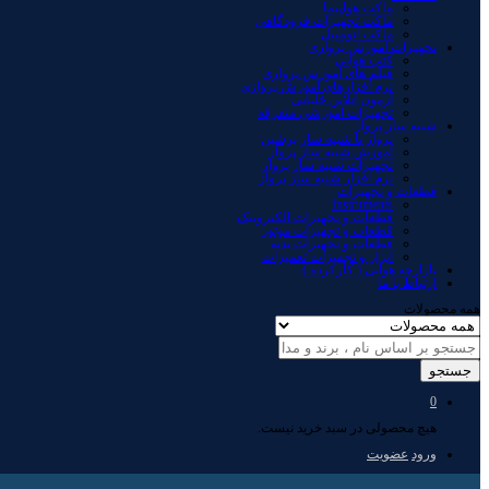
ماکت هواپیما
ماکت تجهیزات فرودگاهی
ماکت اتومبیل
تجهیزات آموزش پروازی
کتب هوایی
فیلم های آموزش پروازی
نرم افزارهای آموزش پروازی
آزمون آنلاین خلبانی
تجهیزات آموزشی متفرقه
شبیه ساز پرواز
پرواز با شبیه ساز پرشین
آموزش شبیه ساز پرواز
تجهیزات شبیه ساز پرواز
نرم افزار شبیه ساز پرواز
قطعات و تجهیزات
Instruments
قطعات و تجهیزات الکترونیک
قطعات و تجهیزات موتور
قطعات و تجهیزات بدنه
ابزار و تجهیزات تعمیرات
بازارچه هوایی ( کارکرده )
ارتباط با ما
همه محصولات
جستجو
0
هیچ محصولی در سبد خرید نیست.
ورود
عضویت