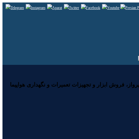
رواز، فروش ابزار و تجهیزات تعمیرات و نگهداری هواپیما