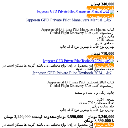
340,000
تومان
افزودن به سبد خرید
افزودن به سبد خرید
کتاب Jeppesen GFD Private Pilot Maneuvers Manual
کتاب Jeppesen GFD Private Pilot Maneuvers Manual
از مجموعه کتب Guided Flight Discovery FAA
چاپ: رنگی
نسخه : 2018
صحافی فنری
بهترین نوع چاپ با بهترین نوع کاغذ چاپ
710,000
تومان
افزودن به سبد خرید
انتخاب گزینه‌ها
این محصول دارای انواع مختلفی می باشد. گزینه ها ممکن است در
صفحه محصول انتخاب شوند
کتاب Jeppesen GFD Private Pilot Textbook 2024
کتاب Jeppesen GFD Private Pilot Textbook 2024
از مجموعه کتب Guided Flight Discovery FAA
چاپ: رنگی و یا سیاه و سفید
نسخه : 2024
تعداد صفحات : 700 صفحه
جلد سخت رنگی
بهترین نوع چاپ با بهترین نوع کاغذ چاپ
3,240,000
تومان
–
3,590,000
تومان
محدوده قیمت: 3,240,000 تومان
تا 3,590,000 تومان
انتخاب گزینه‌ها
این محصول دارای انواع مختلفی می باشد. گزینه ها ممکن است در
صفحه محصول انتخاب شوند