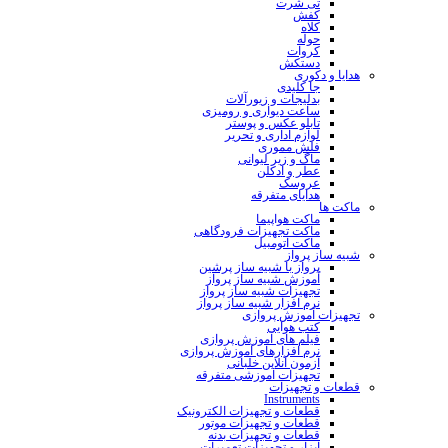
تی شرت
کفش
کلاه
حوله
کروات
دستکش
هدایا و دکوری
جا کلیدی
بدلیجات و زیورآلات
ساعت دیواری و رومیزی
تابلو عکس و پوستر
لوازم اداری و تحریر
فلش مموری
ماگ و زیر لیوانی
عطر و ادکلن
عروسک
هدایای متفرقه
ماکت ها
ماکت هواپیما
ماکت تجهیزات فرودگاهی
ماکت اتومبیل
شبیه ساز پرواز
پرواز با شبیه ساز پرشین
آموزش شبیه ساز پرواز
تجهیزات شبیه ساز پرواز
نرم افزار شبیه ساز پرواز
تجهیزات آموزش پروازی
کتب هوایی
فیلم های آموزش پروازی
نرم افزارهای آموزش پروازی
آزمون آنلاین خلبانی
تجهیزات آموزشی متفرقه
قطعات و تجهیزات
Instruments
قطعات و تجهیزات الکترونیک
قطعات و تجهیزات موتور
قطعات و تجهیزات بدنه
ابزار و تجهیزات تعمیرات