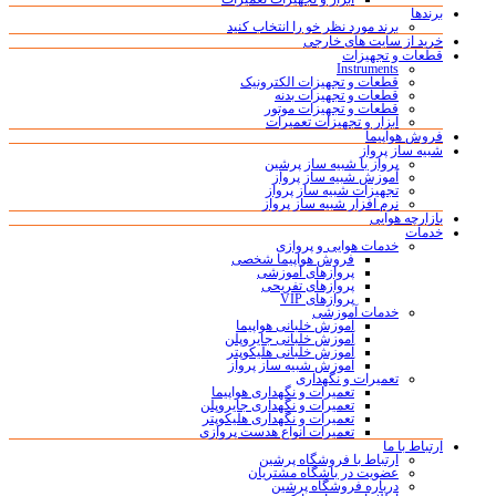
برندها
برند مورد نظر خو را انتخاب کنید
خرید از سایت های خارجی
قطعات و تجهیزات
Instruments
قطعات و تجهیزات الکترونیک
قطعات و تجهیزات بدنه
قطعات و تجهیزات موتور
ابزار و تجهیزات تعمیرات
فروش هواپیما
شبیه ساز پرواز
پرواز با شبیه ساز پرشین
آموزش شبیه ساز پرواز
تجهیزات شبیه ساز پرواز
نرم افزار شبیه ساز پرواز
بازارچه هوایی
خدمات
خدمات هوایی و پروازی
فروش هواپیما شخصی
پروازهای آموزشی
پروازهای تفریحی
پروازهای VIP
خدمات آموزشی
آموزش خلبانی هواپیما
آموزش خلبانی جایروپلن
آموزش خلبانی هلیکوپتر
آموزش شبیه ساز پرواز
تعمیرات و نگهداری
تعمیرات و نگهداری هواپیما
تعمیرات و نگهداری جایروپلن
تعمیرات و نگهداری هلیکوپتر
تعمیرات انواع هدست پروازی
ارتباط با ما
ارتباط با فروشگاه پرشین
عضویت در باشگاه مشتریان
درباره فروشگاه پرشین