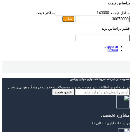
براساس قیمت
حداقل قیمت
حداکثر قیمت
فیلتر
فیلتر بر اساس برند
Jeppesen
Oxford
عضویت در خبرنامه فروشگاه لوازم هوایی پرشین
دریافت آخرین اطلاعات در مورد جدیدترین محصولات و خدمات فروشگاه هوایی پرشین
مشاوره تخصصی
در ساعات اداری 10 الی 17