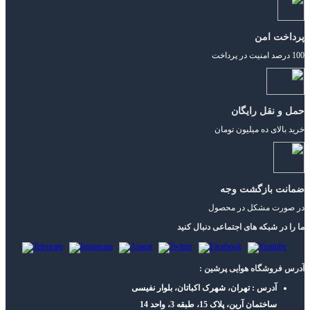
پرداخت امن
100 درصد امنیت در پرداخت
حمل و نقل رایگان
خرید بالای ده میلیون تومان
ضمانت بازگشت وجه
در صورت مشکل در محصول
ما را در شبکه های اجتماعی دنبال کنید
آدرس فروشگاه هوایی پرشین :
آدرس : تهران، شهرک اکباتان، بلوار نفیسی
ساختمان آرین، پلاک 15، طبقه 3، واحد 14