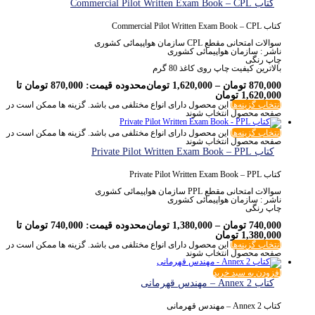
کتاب Commercial Pilot Written Exam Book – CPL
کتاب Commercial Pilot Written Exam Book – CPL
سوالات امتحانی مقطع CPL سازمان هواپیمائی کشوری
ناشر : سازمان هواپیمائی کشوری
چاپ رنگی
بالاترین کیفیت چاپ روی کاغذ 80 گرم
870,000
تومان
–
1,620,000
تومان
محدوده قیمت: 870,000 تومان تا
1,620,000 تومان
انتخاب گزینه‌ها
این محصول دارای انواع مختلفی می باشد. گزینه ها ممکن است در
صفحه محصول انتخاب شوند
انتخاب گزینه‌ها
این محصول دارای انواع مختلفی می باشد. گزینه ها ممکن است در
صفحه محصول انتخاب شوند
کتاب Private Pilot Written Exam Book – PPL
کتاب Private Pilot Written Exam Book – PPL
سوالات امتحانی مقطع PPL سازمان هواپیمائی کشوری
ناشر : سازمان هواپیمائی کشوری
چاپ رنگی
740,000
تومان
–
1,380,000
تومان
محدوده قیمت: 740,000 تومان تا
1,380,000 تومان
انتخاب گزینه‌ها
این محصول دارای انواع مختلفی می باشد. گزینه ها ممکن است در
صفحه محصول انتخاب شوند
افزودن به سبد خرید
کتاب Annex 2 – مهندس قهرمانی
کتاب Annex 2 – مهندس قهرمانی