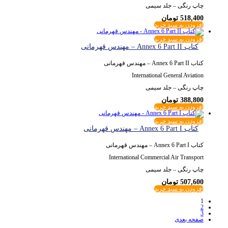
چاپ رنگی – جلد سیمی
518,400
تومان
افزودن به سبد خرید
افزودن به سبد خرید
کتاب Annex 6 Part II – مهندس قهرمانی
کتاب Annex 6 Part II – مهندس قهرمانی
International General Aviation
چاپ رنگی – جلد سیمی
388,800
تومان
افزودن به سبد خرید
افزودن به سبد خرید
کتاب Annex 6 Part I – مهندس قهرمانی
کتاب Annex 6 Part I – مهندس قهرمانی
International Commercial Air Transport
چاپ رنگی – جلد سیمی
507,600
تومان
افزودن به سبد خرید
1
2
3
صفحه بعدی