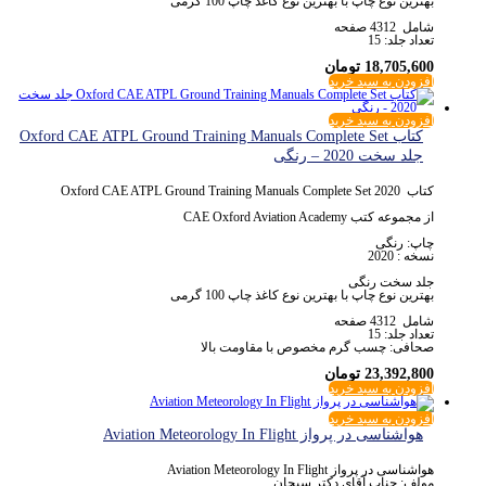
بهترین نوع چاپ با بهترین نوع کاغذ چاپ 100 گرمی
شامل 4312 صفحه
تعداد جلد: 15
18,705,600
تومان
افزودن به سبد خرید
افزودن به سبد خرید
کتاب Oxford CAE ATPL Ground Training Manuals Complete Set
جلد سخت 2020 – رنگی
کتاب Oxford CAE ATPL Ground Training Manuals Complete Set 2020
از مجموعه کتب CAE Oxford Aviation Academy
چاپ: رنگی
نسخه : 2020
جلد سخت رنگی
بهترین نوع چاپ با بهترین نوع کاغذ چاپ 100 گرمی
شامل 4312 صفحه
تعداد جلد: 15
صحافی: چسب گرم مخصوص با مقاومت بالا
23,392,800
تومان
افزودن به سبد خرید
افزودن به سبد خرید
هواشناسی در پرواز Aviation Meteorology In Flight
هواشناسی در پرواز Aviation Meteorology In Flight
مولف: جناب آقای دکتر سبحان