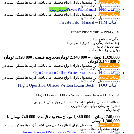
انتخاب گزینه‌ها
این محصول دارای انواع مختلفی می باشد. گزینه ها ممکن است در
صفحه محصول انتخاب شوند
فروش ویژه
انتخاب گزینه‌ها
این محصول دارای انواع مختلفی می باشد. گزینه ها ممکن است در
صفحه محصول انتخاب شوند
کتاب Private Pilot Manual – PPM
کتاب Private Pilot Manual – PPM
رنگی – سیاه و سفید
جلد سخت رنگی و یا فنری ( سیمی )
بهترین نوع چاپ
بهترین نوع کاغذ چاپ
1,320,000
تومان
–
2,340,000
تومان
محدوده قیمت: 1,320,000 تومان
تا 2,340,000 تومان
انتخاب گزینه‌ها
این محصول دارای انواع مختلفی می باشد. گزینه ها ممکن است در
صفحه محصول انتخاب شوند
انتخاب گزینه‌ها
این محصول دارای انواع مختلفی می باشد. گزینه ها ممکن است در
صفحه محصول انتخاب شوند
کتاب Flight Operation Officer Written Exam Book – FOO
کتاب Flight Operation Officer Written Exam Book – FOO
سوالات امتحانی مقطع Dispatch سازمان هواپیمائی کشوری
ناشر : سازمان هواپیمائی کشوری
چاپ رنگی
740,000
تومان
–
1,380,000
تومان
محدوده قیمت: 740,000 تومان تا
1,380,000 تومان
انتخاب گزینه‌ها
این محصول دارای انواع مختلفی می باشد. گزینه ها ممکن است در
صفحه محصول انتخاب شوند