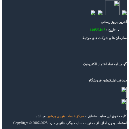
آخرین بروز رسانی
تاریخ :
1405/04/15
سازمان ها و شرکت های مرتبط
گواهینامه نماد اعتماد الکترونیک
دریافت اپلیکیشن فروشگاه
کلیه حقوق این سایت متعلق به
مرکز خدمات هوایی پرشین
میباشد .
استفاده بدون اجازه از محتویات سایت پیگرد قانونی دارد. CopyRight © 2007-2025