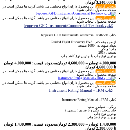
تا 3,240,000 تومان
انتخاب گزینه‌ها
این محصول دارای انواع مختلفی می باشد. گزینه ها ممکن است در
صفحه محصول انتخاب شوند
انتخاب گزینه‌ها
این محصول دارای انواع مختلفی می باشد. گزینه ها ممکن است در
صفحه محصول انتخاب شوند
کتاب Jeppesen GFD Instrument/Commercial Textbook
کتاب Jeppesen GFD Instrument/Commercial Textbook
از مجموعه کتب Guided Flight Discovery FAA
تعداد صفحات : 1000 صفحه
چاپ: رنگی
نسخه : 2017
بهترین نوع چاپ با بهترین نوع کاغذ چاپ
4,000,000
تومان
–
4,600,000
تومان
محدوده قیمت: 4,000,000 تومان
تا 4,600,000 تومان
انتخاب گزینه‌ها
این محصول دارای انواع مختلفی می باشد. گزینه ها ممکن است در
صفحه محصول انتخاب شوند
انتخاب گزینه‌ها
این محصول دارای انواع مختلفی می باشد. گزینه ها ممکن است در
صفحه محصول انتخاب شوند
کتاب Instrument Rating Manual – IRM
کتاب Instrument Rating Manual – IRM
رنگی – سیاه و سفید
جلد سخت رنگی و یا فنری ( سیمی )
بهترین نوع چاپ
بهترین نوع کاغذ چاپ
1,430,000
تومان
–
2,380,000
تومان
محدوده قیمت: 1,430,000 تومان
تا 2,380,000 تومان