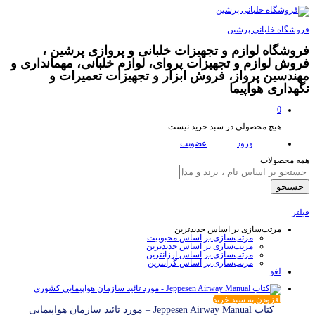
فروشگاه خلبانی پرشین
فروشگاه لوازم و تجهیزات خلبانی و پروازی پرشین ،
فروش لوازم و تجهیزات پروای، لوازم خلبانی، مهمانداری و
مهندسین پرواز، فروش ابزار و تجهیزات تعمیرات و
نگهداری هواپیما
0
هیچ محصولی در سبد خرید نیست.
ورود
عضویت
همه محصولات
جستجو
فیلتر
مرتب‌سازی بر اساس جدیدترین
مرتب‌سازی بر اساس محبوبیت
مرتب‌سازی بر اساس جدیدترین
مرتب‌سازی بر اساس ارزانترین
مرتب‌سازی بر اساس گرانترین
لغو
افزودن به سبد خرید
کتاب Jeppesen Airway Manual – مورد تائید سازمان هواپیمایی