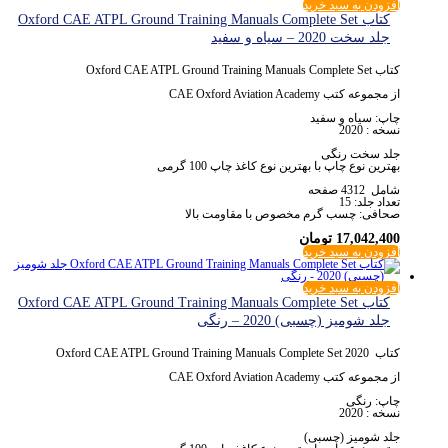
افزودن به سبد خرید
کتاب Oxford CAE ATPL Ground Training Manuals Complete Set
جلد سخت 2020 – سیاه و سفید
کتاب Oxford CAE ATPL Ground Training Manuals Complete Set
از مجموعه کتب CAE Oxford Aviation Academy
چاپ: سیاه و سفید
نسخه : 2020
جلد سخت رنگی
بهترین نوع چاپ با بهترین نوع کاغذ چاپ 100 گرمی
شامل 4312 صفحه
تعداد جلد: 15
صحافی: چسب گرم مخصوص با مقاومت بالا
17,042,400
تومان
افزودن به سبد خرید
افزودن به سبد خرید
کتاب Oxford CAE ATPL Ground Training Manuals Complete Set
جلد شومیز (چسبی) 2020 – رنگی
کتاب Oxford CAE ATPL Ground Training Manuals Complete Set 2020
از مجموعه کتب CAE Oxford Aviation Academy
چاپ: رنگی
نسخه : 2020
جلد شومیز (چسبی)