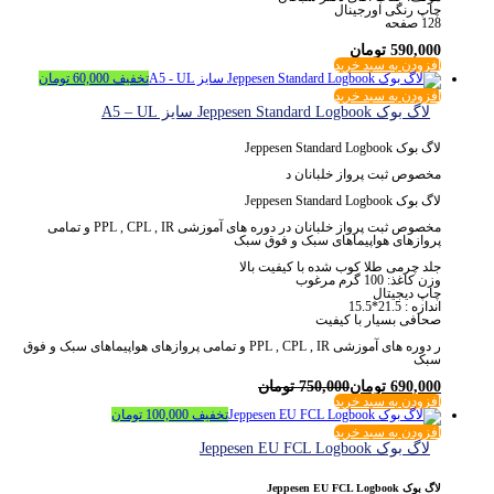
چاپ رنگی اورجینال
128 صفحه
590,000
تومان
افزودن به سبد خرید
تخفیف
60,000
تومان
افزودن به سبد خرید
لاگ بوک Jeppesen Standard Logbook سایز A5 – UL
لاگ بوک Jeppesen Standard Logbook
مخصوص ثبت پرواز خلبانان د
لاگ بوک Jeppesen Standard Logbook
مخصوص ثبت پرواز خلبانان در دوره های آموزشی PPL , CPL , IR و تمامی
پروازهای هواپیماهای سبک و فوق سبک
جلد چرمی طلا کوب شده با کیفیت بالا
وزن کاغذ: 100 گرم مرغوب
چاپ دیجیتال
اندازه : 21.5*15.5
صحافی بسیار با کیفیت
ر دوره های آموزشی PPL , CPL , IR و تمامی پروازهای هواپیماهای سبک و فوق
سبک
690,000
تومان
750,000
تومان
افزودن به سبد خرید
تخفیف
100,000
تومان
افزودن به سبد خرید
لاگ بوک Jeppesen EU FCL Logbook
لاگ بوک Jeppesen EU FCL Logbook