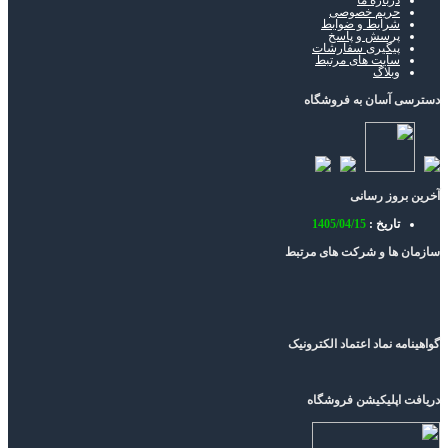
درباره ما
حریم خصوصی
شرایط و ضوابط
پرسش و پاسخ
پیگیری سفارشات
سایت های مرتبط
وبلاگ
دسترسی آسان به فروشگاه
آخرین بروز رسانی
تاریخ :
1405/04/15
سازمان ها و شرکت های مرتبط
گواهینامه نماد اعتماد الکترونیک
دریافت اپلیکیشن فروشگاه