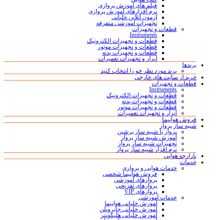
فیلم های آموزش پروازی
نرم افزارهای آموزش پروازی
آزمون آنلاین خلبانی
تجهیزات آموزشی متفرقه
قطعات و تجهیزات
Instruments
قطعات و تجهیزات الکترونیک
قطعات و تجهیزات موتور
قطعات و تجهیزات بدنه
ابزار و تجهیزات تعمیرات
برندها
برند مورد نظر خو را انتخاب کنید
خرید از سایت های خارجی
قطعات و تجهیزات
Instruments
قطعات و تجهیزات الکترونیک
قطعات و تجهیزات بدنه
قطعات و تجهیزات موتور
ابزار و تجهیزات تعمیرات
فروش هواپیما
شبیه ساز پرواز
پرواز با شبیه ساز پرشین
آموزش شبیه ساز پرواز
تجهیزات شبیه ساز پرواز
نرم افزار شبیه ساز پرواز
بازارچه هوایی
خدمات
خدمات هوایی و پروازی
فروش هواپیما شخصی
پروازهای آموزشی
پروازهای تفریحی
پروازهای VIP
خدمات آموزشی
آموزش خلبانی هواپیما
آموزش خلبانی جایروپلن
آموزش خلبانی هلیکوپتر