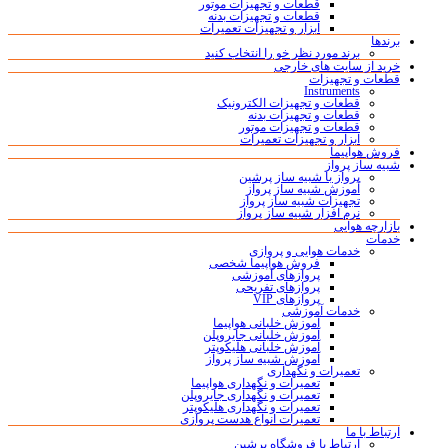
قطعات و تجهیزات موتور
قطعات و تجهیزات بدنه
ابزار و تجهیزات تعمیرات
برندها
برند مورد نظر خو را انتخاب کنید
خرید از سایت های خارجی
قطعات و تجهیزات
Instruments
قطعات و تجهیزات الکترونیک
قطعات و تجهیزات بدنه
قطعات و تجهیزات موتور
ابزار و تجهیزات تعمیرات
فروش هواپیما
شبیه ساز پرواز
پرواز با شبیه ساز پرشین
آموزش شبیه ساز پرواز
تجهیزات شبیه ساز پرواز
نرم افزار شبیه ساز پرواز
بازارچه هوایی
خدمات
خدمات هوایی و پروازی
فروش هواپیما شخصی
پروازهای آموزشی
پروازهای تفریحی
پروازهای VIP
خدمات آموزشی
آموزش خلبانی هواپیما
آموزش خلبانی جایروپلن
آموزش خلبانی هلیکوپتر
آموزش شبیه ساز پرواز
تعمیرات و نگهداری
تعمیرات و نگهداری هواپیما
تعمیرات و نگهداری جایروپلن
تعمیرات و نگهداری هلیکوپتر
تعمیرات انواع هدست پروازی
ارتباط با ما
ارتباط با فروشگاه پرشین