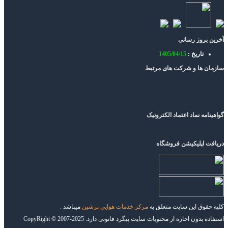
آخرین بروز رسانی
تاریخ :
1405/04/15
سازمان ها و شرکت های مرتبط
گواهینامه نماد اعتماد الکترونیک
دریافت اپلیکیشن فروشگاه
کلیه حقوق این سایت متعلق به
مرکز خدمات هوایی پرشین
میباشد .
استفاده بدون اجازه از محتویات سایت پیگرد قانونی دارد. CopyRight © 2007-2025