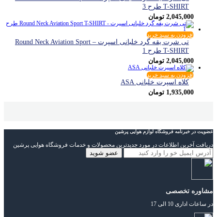
T-SHIRT طرح 3
2,045,000
تومان
افزودن به سبد خرید
تی شرت یقه گرد خلبانی اسپرت – Round Neck Aviation Sport
T-SHIRT طرح 1
2,045,000
تومان
افزودن به سبد خرید
کلاه اسپرت خلبانی ASA
1,935,000
تومان
عضویت در خبرنامه فروشگاه لوازم هوایی پرشین
دریافت آخرین اطلاعات در مورد جدیدترین محصولات و خدمات فروشگاه هوایی پرشین
مشاوره تخصصی
در ساعات اداری 10 الی 17