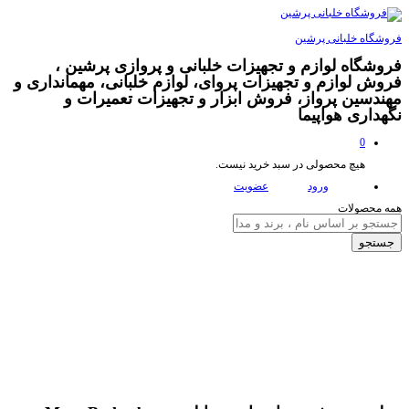
فروشگاه خلبانی پرشین
فروشگاه لوازم و تجهیزات خلبانی و پروازی پرشین ،
فروش لوازم و تجهیزات پروای، لوازم خلبانی، مهمانداری و
مهندسین پرواز، فروش ابزار و تجهیزات تعمیرات و
نگهداری هواپیما
0
هیچ محصولی در سبد خرید نیست.
ورود
عضویت
همه محصولات
جستجو
تخفیف
250,000
تومان