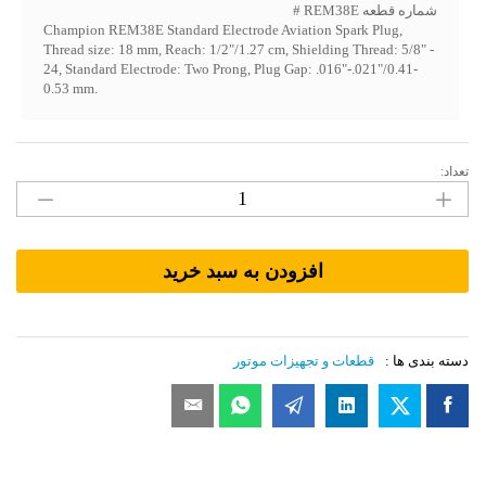
شماره قطعه REM38E #
Champion REM38E Standard Electrode Aviation Spark Plug,
Thread size: 18 mm, Reach: 1/2"/1.27 cm, Shielding Thread: 5/8" -
24, Standard Electrode: Two Prong, Plug Gap: .016"-.021"/0.41-
0.53 mm.
مقدار
تعداد:
شمع
موتور
Lycoming
-
Champion
Spark
افزودن به سبد خرید
Plug
REM38E
دسته بندی ها :
قطعات و تجهیزات موتور