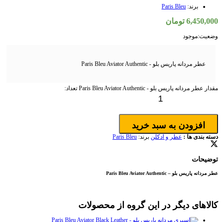
برند:
Paris Bleu
6,450,000
تومان
وضعیت:
موجود
عطر مردانه پاریس بلو -
Paris Bleu Aviator Authentic
مقدار عطر مردانه پاریس بلو - Paris Bleu Aviator Authentic
تعداد:
افزودن به سبد خرید
دسته بندی ها :
عطر و ادکلن
برند:
Paris Bleu
توضیحات
عطر مردانه پاریس بلو –
Paris Bleu Aviator Authentic
کالاهای دیگر در این گروه از محصولات