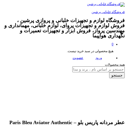
فروشگاه خلبانی پرشین
فروشگاه لوازم و تجهیزات خلبانی و پروازی پرشین ،
فروش لوازم و تجهیزات پروای، لوازم خلبانی، مهمانداری و
مهندسین پرواز، فروش ابزار و تجهیزات تعمیرات و
نگهداری هواپیما
0
هیچ محصولی در سبد خرید نیست.
ورود
عضویت
همه محصولات
جستجو
عطر مردانه پاریس بلو – Paris Bleu Aviator Authentic