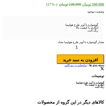
200,000
تومان
240,000
تومان
(-17%)
وضعیت:
موجود
گوشواره با آویز طرح هواپیما
آبکاری با کیفیت بالا
رنگ ثابت
مقدار گوشواره با آویز طرح هواپیما
تعداد:
افزودن به سبد خرید
دسته بندی ها :
بدلیجات و زیورآلات
توضیحات
گوشواره با آویز طرح هواپیما
آبکاری با کیفیت بالا
رنگ ثابت
کالاهای دیگر در این گروه از محصولات