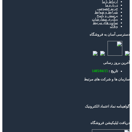
ارتباط با ما
درباره ما
حریم خصوصی
شرایط و ضوابط
پرسش و پاسخ
پیگیری سفارشات
سایت های مرتبط
وبلاگ
دسترسی آسان به فروشگاه
آخرین بروز رسانی
تاریخ :
1405/04/15
سازمان ها و شرکت های مرتبط
گواهینامه نماد اعتماد الکترونیک
دریافت اپلیکیشن فروشگاه