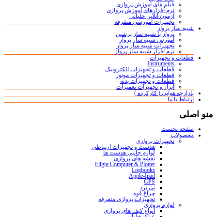
فیلم های آموزش پروازی
نرم افزارهای آموزش پروازی
آزمون آنلاین خلبانی
تجهیزات آموزشی متفرقه
شبیه ساز پرواز
پرواز با شبیه ساز پرشین
آموزش شبیه ساز پرواز
تجهیزات شبیه ساز پرواز
نرم افزار شبیه ساز پرواز
قطعات و تجهیزات
Instruments
قطعات و تجهیزات الکترونیک
قطعات و تجهیزات موتور
قطعات و تجهیزات بدنه
ابزار و تجهیزات تعمیرات
بازارچه هوایی ( کارکرده )
ارتباط با ما
منو اصلی
صفحه نخست
محصولات
تجهیزات پروازی
هدست و تجهیزات ارتباطی
لوازم جانبی هدست ها
نقشه های پروازی
Flight Computer & Plotter
Logbooks
Apple-Ipad
GPS
نی برد
چراغ قوه
تجهیزات پروازی متفرقه
لوازم پروازی
انواع کیف های پروازی
عینک خلبانی