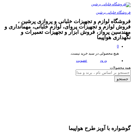
فروشگاه خلبانی پرشین
فروشگاه لوازم و تجهیزات خلبانی و پروازی پرشین ،
فروش لوازم و تجهیزات پروای، لوازم خلبانی، مهمانداری و
مهندسین پرواز، فروش ابزار و تجهیزات تعمیرات و
نگهداری هواپیما
0
هیچ محصولی در سبد خرید نیست.
ورود
عضویت
همه محصولات
جستجو
تخفیف
40,000
تومان
گوشواره با آویز طرح هواپیما