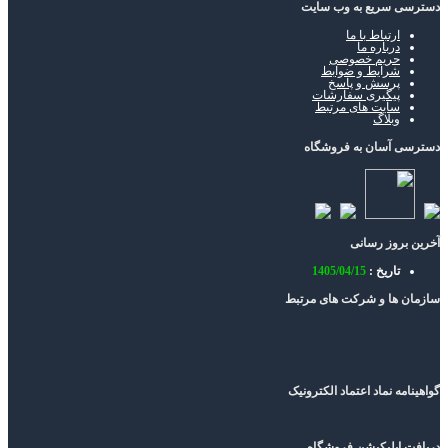
دسترسی سریع به وب سایت
ارتباط با ما
درباره ما
حریم خصوصی
شرایط و ضوابط
پرسش و پاسخ
پیگیری سفارشات
سایت های مرتبط
وبلاگ
دسترسی آسان به فروشگاه
آخرین بروز رسانی
تاریخ :
1405/04/15
سازمان ها و شرکت های مرتبط
گواهینامه نماد اعتماد الکترونیک
دریافت اپلیکیشن فروشگاه