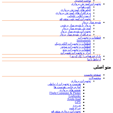
ماکت اتومبیل
تجهیزات آموزش پروازی
کتب هوایی
فیلم های آموزش پروازی
نرم افزارهای آموزش پروازی
آزمون آنلاین خلبانی
تجهیزات آموزشی متفرقه
شبیه ساز پرواز
پرواز با شبیه ساز پرشین
آموزش شبیه ساز پرواز
تجهیزات شبیه ساز پرواز
نرم افزار شبیه ساز پرواز
قطعات و تجهیزات
Instruments
قطعات و تجهیزات الکترونیک
قطعات و تجهیزات موتور
قطعات و تجهیزات بدنه
ابزار و تجهیزات تعمیرات
بازارچه هوایی ( کارکرده )
ارتباط با ما
منو اصلی
صفحه نخست
محصولات
تجهیزات پروازی
هدست و تجهیزات ارتباطی
لوازم جانبی هدست ها
نقشه های پروازی
Flight Computer & Plotter
Logbooks
Apple-Ipad
GPS
نی برد
چراغ قوه
تجهیزات پروازی متفرقه