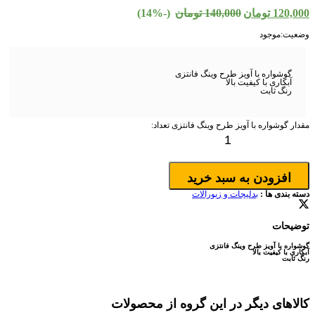
120,000
تومان
140,000
تومان
(-14%)
وضعیت:
موجود
گوشواره با آویز طرح وینگ فانتزی
آبکاری با کیفیت بالا
رنگ ثابت
مقدار گوشواره با آویز طرح وینگ فانتزی
تعداد:
افزودن به سبد خرید
دسته بندی ها :
بدلیجات و زیورآلات
توضیحات
گوشواره با آویز طرح وینگ فانتزی
آبکاری با کیفیت بالا
رنگ ثابت
کالاهای دیگر در این گروه از محصولات