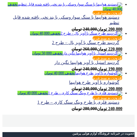
تخفیف
40,000
تومان
افزودن به سبد خرید
دستبند هواپیما با سنگ سواروسکی با بند نخی بافته شده قابل
تنظیم
200,000
تومان
240,000
تومان
تخفیف
40,000
تومان
افزودن به سبد خرید
گردنبند طرح سنگ با آویز بال – طرح 2
220,000
تومان
260,000
تومان
تخفیف
50,000
تومان
افزودن به سبد خرید
گردنبند استيل با آويز هواپيما نگين دار
190,000
تومان
240,000
تومان
تخفیف
40,000
تومان
افزودن به سبد خرید
گوشواره با آویز طرح هواپیما
200,000
تومان
240,000
تومان
تخفیف
40,000
تومان
افزودن به سبد خرید
دستبند فلزی با طرح وینگ سنگ کاری – طرح 1
240,000
تومان
280,000
تومان
عضویت در خبرنامه فروشگاه لوازم هوایی پرشین