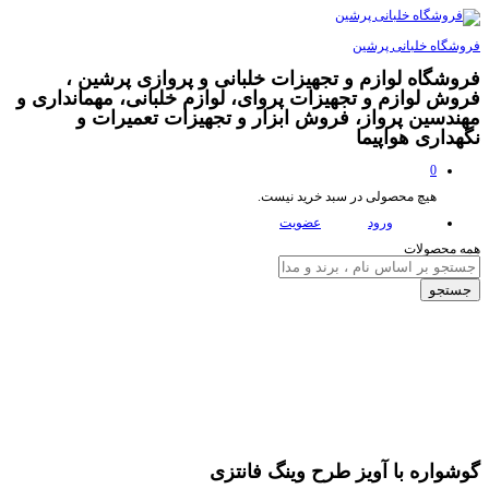
فروشگاه خلبانی پرشین
فروشگاه لوازم و تجهیزات خلبانی و پروازی پرشین ،
فروش لوازم و تجهیزات پروای، لوازم خلبانی، مهمانداری و
مهندسین پرواز، فروش ابزار و تجهیزات تعمیرات و
نگهداری هواپیما
0
هیچ محصولی در سبد خرید نیست.
ورود
عضویت
همه محصولات
جستجو
تخفیف
20,000
تومان
گوشواره با آویز طرح وینگ فانتزی