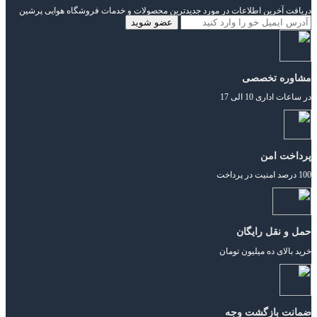
دریافت آخرین اطلاعات در مورد جدیدترین محصولات و خدمات فروشگاه هوایی پرشین
مشاوره تخصصی
در ساعات اداری 10 الی 17
پرداخت امن
100 درصد امنیت در پرداخت
حمل و نقل رایگان
خرید بالای ده میلیون تومان
ضمانت بازگشت وجه