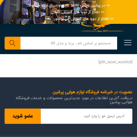
>> در پرشین تمامی کالاها کاملا اورجینال ارائه میشوند.
>> اطلاع از دوره های آموزش خلبانی
کلیک کنید
>> اطلاع از دوره های آموزش سیمولاتور
کلیک کنید
رد کردن
0
جستجو
[yith_wcwl_wishlist]
عضویت در خبرنامه فروشگاه لوازم هوایی پرشین
دریافت آخرین اطلاعات در مورد جدیدترین محصولات و خدمات فروشگاه
هوایی پرشین