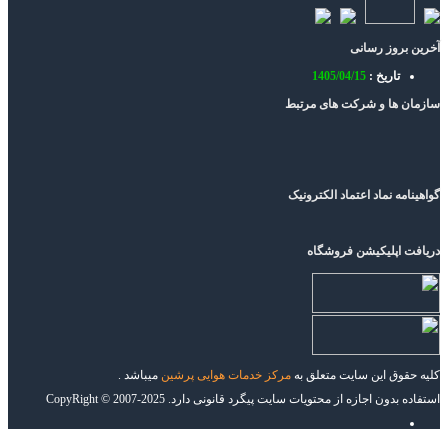
آخرین بروز رسانی
تاریخ :
1405/04/15
سازمان ها و شرکت های مرتبط
گواهینامه نماد اعتماد الکترونیک
دریافت اپلیکیشن فروشگاه
کلیه حقوق این سایت متعلق به
مرکز خدمات هوایی پرشین
میباشد .
استفاده بدون اجازه از محتویات سایت پیگرد قانونی دارد. CopyRight © 2007-2025