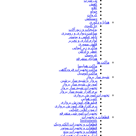
تی شرت
کفش
کلاه
حوله
کروات
دستکش
هدایا و دکوری
جا کلیدی
بدلیجات و زیورآلات
ساعت دیواری و رومیزی
تابلو عکس و پوستر
لوازم اداری و تحریر
فلش مموری
ماگ و زیر لیوانی
عطر و ادکلن
عروسک
هدایای متفرقه
ماکت ها
ماکت هواپیما
ماکت تجهیزات فرودگاهی
ماکت اتومبیل
شبیه ساز پرواز
پرواز با شبیه ساز پرشین
آموزش شبیه ساز پرواز
تجهیزات شبیه ساز پرواز
نرم افزار شبیه ساز پرواز
تجهیزات آموزش پروازی
کتب هوایی
فیلم های آموزش پروازی
نرم افزارهای آموزش پروازی
آزمون آنلاین خلبانی
تجهیزات آموزشی متفرقه
قطعات و تجهیزات
Instruments
قطعات و تجهیزات الکترونیک
قطعات و تجهیزات موتور
قطعات و تجهیزات بدنه
ابزار و تجهیزات تعمیرات