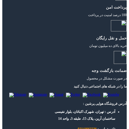
پرداخت امن
100 درصد امنیت در پرداخت
حمل و نقل رایگان
خرید بالای ده میلیون تومان
ضمانت بازگشت وجه
در صورت مشکل در محصول
ما را در شبکه های اجتماعی دنبال کنید
آدرس فروشگاه هوایی پرشین :
آدرس : تهران، شهرک اکباتان، بلوار نفیسی
ساختمان آرین، پلاک 15، طبقه 3، واحد 14
تلفن تماس :
02144663236