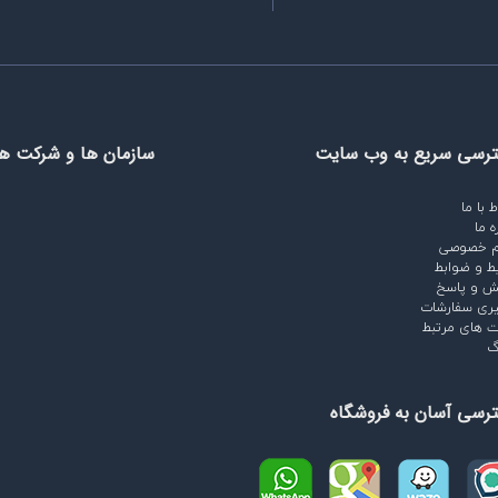
رسی سریع به وب سایت
سازمان ها و شرکت ه
ط با ما
ه ما
م خصوصی
ط و ضوابط
ش و پاسخ
ری سفارشات
 های مرتبط
گ
رسی آسان به فروشگاه