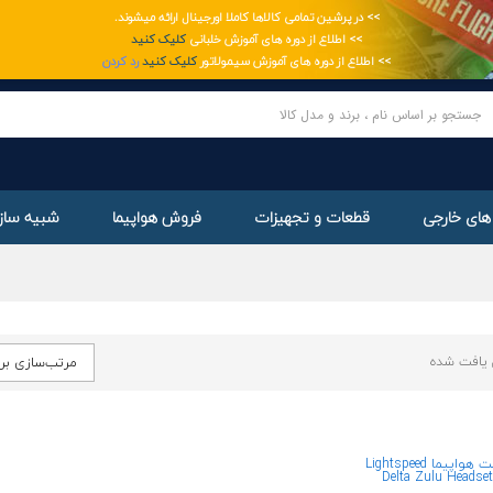
>> در پرشین تمامی کالاها کاملا اورجینال ارائه میشوند.
ge
>> اطلاع از دوره های آموزش خلبانی
کلیک کنید
>> اطلاع از دوره های آموزش سیمولاتور
کلیک کنید
رد کردن
های خارجی
قطعات و تجهیزات
فروش هواپیما
شبیه ساز 
یافت شده
مرتب‌سازی بر