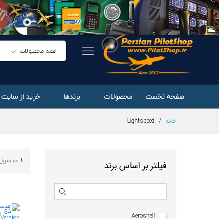
همه محصولات
صفحه نخست
محصولات
برندها
خرید از سایت 
خانه
/
Lightspeed
1
محصول 
فیلتر بر اساس برند
Aeroshell