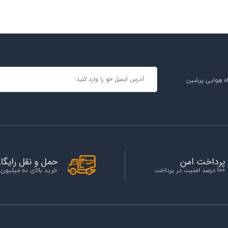
ه هوایی پرشین
حمل و نقل رایگا
پرداخت امن
خرید بالای ده میلیون
100 درصد امنیت در پرداخت