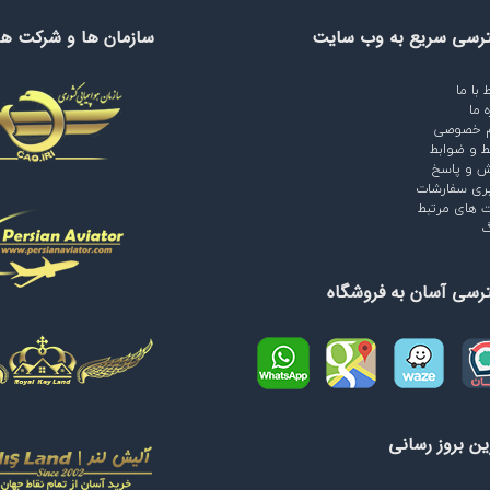
رسی سریع به وب سایت
سازمان ها و شرکت ها
ط با ما
ه ما
م خصوصی
ط و ضوابط
 و پاسخ
ری سفارشات
 های مرتبط
گ
رسی آسان به فروشگاه
ن بروز رسانی