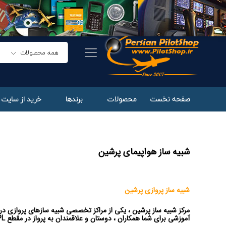
همه محصولات
صفحه نخست
محصولات
برندها
خرید از سایت 
شبیه ساز هواپیمای پرشین
شبیه ساز پروازی پرشین
مرکز شبیه ساز پرشین ، یکی از مراکز تخصصی شبیه سازهای پروازی در س
آموزشی برای شما همکاران ، دوستان و علاقمندان به پرواز در مقطع PPL , CPL , IR , ATPL میباشد .