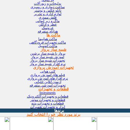
بدلیجات و زیورآلات
ساعت دیواری و رومیزی
تابلو عکس و پوستر
لوازم اداری و تحریر
فلش مموری
ماگ و زیر لیوانی
عطر و ادکلن
عروسک
هدایای متفرقه
ماکت ها
ماکت هواپیما
ماکت تجهیزات فرودگاهی
ماکت اتومبیل
شبیه ساز پرواز
پرواز با شبیه ساز پرشین
آموزش شبیه ساز پرواز
تجهیزات شبیه ساز پرواز
نرم افزار شبیه ساز پرواز
تجهیزات آموزش پروازی
کتب هوایی
فیلم های آموزش پروازی
نرم افزارهای آموزش پروازی
آزمون آنلاین خلبانی
تجهیزات آموزشی متفرقه
قطعات و تجهیزات
Instruments
قطعات و تجهیزات الکترونیک
قطعات و تجهیزات موتور
قطعات و تجهیزات بدنه
ابزار و تجهیزات تعمیرات
برندها
برند مورد نظر خو را انتخاب کنید