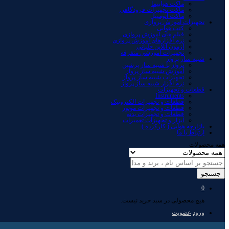
ماکت هواپیما
ماکت تجهیزات فرودگاهی
ماکت اتومبیل
تجهیزات آموزش پروازی
کتب هوایی
فیلم های آموزش پروازی
نرم افزارهای آموزش پروازی
آزمون آنلاین خلبانی
تجهیزات آموزشی متفرقه
شبیه ساز پرواز
پرواز با شبیه ساز پرشین
آموزش شبیه ساز پرواز
تجهیزات شبیه ساز پرواز
نرم افزار شبیه ساز پرواز
قطعات و تجهیزات
Instruments
قطعات و تجهیزات الکترونیک
قطعات و تجهیزات موتور
قطعات و تجهیزات بدنه
ابزار و تجهیزات تعمیرات
بازارچه هوایی ( کارکرده )
ارتباط با ما
همه محصولات
جستجو
0
هیچ محصولی در سبد خرید نیست.
ورود
عضویت