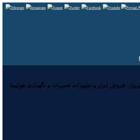
رواز، فروش ابزار و تجهیزات تعمیرات و نگهداری هواپیما