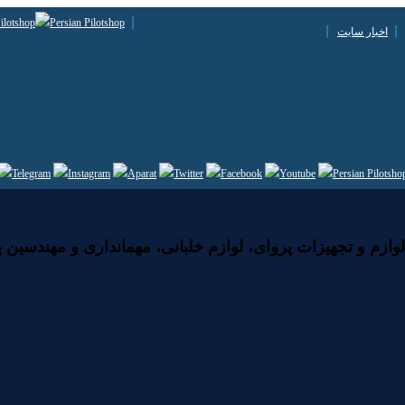
اخبار سایت
زم و تجهیزات پروای، لوازم خلبانی، مهمانداری و مهندسین پ