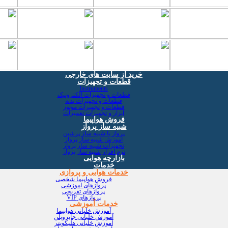
خرید از سایت های خارجی
قطعات و تجهیزات
Instruments
قطعات و تجهیزات الکترونیک
قطعات و تجهیزات بدنه
قطعات و تجهیزات موتور
ابزار و تجهیزات تعمیرات
فروش هواپیما
شبیه ساز پرواز
پرواز با شبیه ساز پرشین
آموزش شبیه ساز پرواز
تجهیزات شبیه ساز پرواز
نرم افزار شبیه ساز پرواز
بازارچه هوایی
خدمات
خدمات هوایی و پروازی
فروش هواپیما شخصی
پروازهای آموزشی
پروازهای تفریحی
پروازهای VIP
خدمات آموزشی
آموزش خلبانی هواپیما
آموزش خلبانی جایروپلن
آموزش خلبانی هلیکوپتر