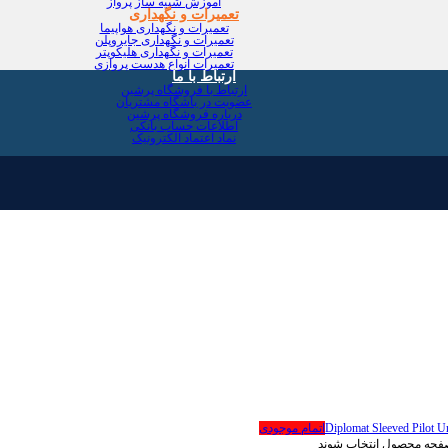
آموزش شبیه ساز پرواز
تعمیرات و نگهداری
تعمیرات و نگهداری هواپیما
تعمیرات و نگهداری جایروپلن
تعمیرات و نگهداری هلیکوپتر
تعمیرات انواع هدست پروازی
ارتباط با ما
ارتباط با فروشگاه پرشین
عضویت در باشگاه مشتریان
درباره فروشگاه پرشین
اطلاعات حساب بانکی
نماد اعتماد الکترونیک
اتمام موجودی
 صفحه محصول انتخاب شوند