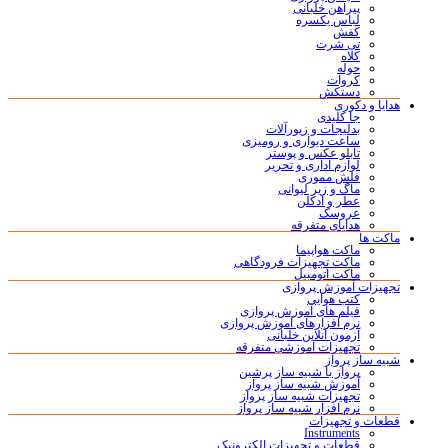
پیراهن خلبانی
لباس یکسره
کفش
تی شرت
کلاه
حوله
کروات
دستکش
هدایا و دکوری
جا کلیدی
بدلیجات و زیورآلات
ساعت دیواری و رومیزی
تابلو عکس و پوستر
لوازم اداری و تحریر
فلش مموری
ماگ و زیر لیوانی
عطر و ادکلن
عروسک
هدایای متفرقه
ماکت ها
ماکت هواپیما
ماکت تجهیزات فرودگاهی
ماکت اتومبیل
تجهیزات آموزش پروازی
کتب هوایی
فیلم های آموزش پروازی
نرم افزارهای آموزش پروازی
آزمون آنلاین خلبانی
تجهیزات آموزشی متفرقه
شبیه ساز پرواز
پرواز با شبیه ساز پرشین
آموزش شبیه ساز پرواز
تجهیزات شبیه ساز پرواز
نرم افزار شبیه ساز پرواز
قطعات و تجهیزات
Instruments
قطعات و تجهیزات الکترونیک