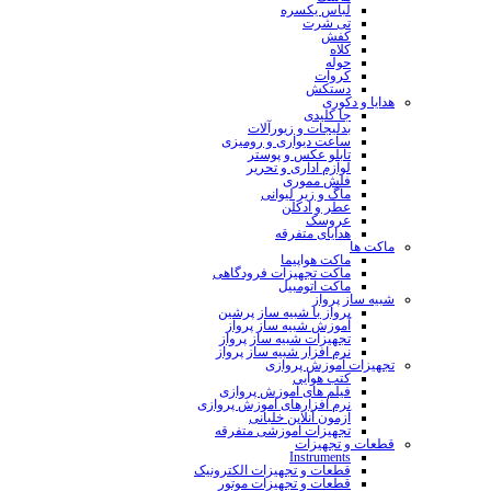
لباس یکسره
تی شرت
کفش
کلاه
حوله
کروات
دستکش
هدایا و دکوری
جا کلیدی
بدلیجات و زیورآلات
ساعت دیواری و رومیزی
تابلو عکس و پوستر
لوازم اداری و تحریر
فلش مموری
ماگ و زیر لیوانی
عطر و ادکلن
عروسک
هدایای متفرقه
ماکت ها
ماکت هواپیما
ماکت تجهیزات فرودگاهی
ماکت اتومبیل
شبیه ساز پرواز
پرواز با شبیه ساز پرشین
آموزش شبیه ساز پرواز
تجهیزات شبیه ساز پرواز
نرم افزار شبیه ساز پرواز
تجهیزات آموزش پروازی
کتب هوایی
فیلم های آموزش پروازی
نرم افزارهای آموزش پروازی
آزمون آنلاین خلبانی
تجهیزات آموزشی متفرقه
قطعات و تجهیزات
Instruments
قطعات و تجهیزات الکترونیک
قطعات و تجهیزات موتور