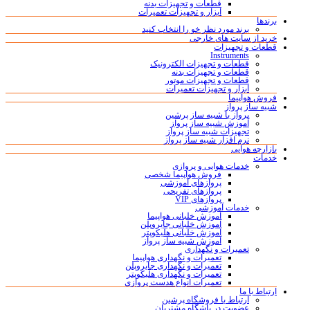
قطعات و تجهیزات بدنه
ابزار و تجهیزات تعمیرات
برندها
برند مورد نظر خو را انتخاب کنید
خرید از سایت های خارجی
قطعات و تجهیزات
Instruments
قطعات و تجهیزات الکترونیک
قطعات و تجهیزات بدنه
قطعات و تجهیزات موتور
ابزار و تجهیزات تعمیرات
فروش هواپیما
شبیه ساز پرواز
پرواز با شبیه ساز پرشین
آموزش شبیه ساز پرواز
تجهیزات شبیه ساز پرواز
نرم افزار شبیه ساز پرواز
بازارچه هوایی
خدمات
خدمات هوایی و پروازی
فروش هواپیما شخصی
پروازهای آموزشی
پروازهای تفریحی
پروازهای VIP
خدمات آموزشی
آموزش خلبانی هواپیما
آموزش خلبانی جایروپلن
آموزش خلبانی هلیکوپتر
آموزش شبیه ساز پرواز
تعمیرات و نگهداری
تعمیرات و نگهداری هواپیما
تعمیرات و نگهداری جایروپلن
تعمیرات و نگهداری هلیکوپتر
تعمیرات انواع هدست پروازی
ارتباط با ما
ارتباط با فروشگاه پرشین
عضویت در باشگاه مشتریان