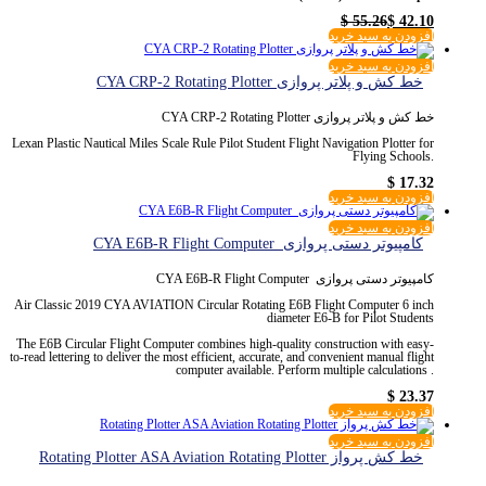
$
55.26
$
42.10
افزودن به سبد خرید
افزودن به سبد خرید
خط کش و پلاتر پروازی CYA CRP-2 Rotating Plotter
خط کش و پلاتر پروازی CYA CRP-2 Rotating Plotter
Lexan Plastic Nautical Miles Scale Rule Pilot Student Flight Navigation Plotter for
Flying Schools.
$
17.32
افزودن به سبد خرید
افزودن به سبد خرید
کامپیوتر دستی پروازی CYA E6B-R Flight Computer
کامپیوتر دستی پروازی CYA E6B-R Flight Computer
Air Classic 2019 CYA AVIATION Circular Rotating E6B Flight Computer 6 inch
diameter E6-B for Pilot Students
The E6B Circular Flight Computer combines high-quality construction with easy-
to-read lettering to deliver the most efficient, accurate, and convenient manual flight
computer available. Perform multiple calculations .
$
23.37
افزودن به سبد خرید
افزودن به سبد خرید
خط کش پرواز Rotating Plotter ASA Aviation Rotating Plotter