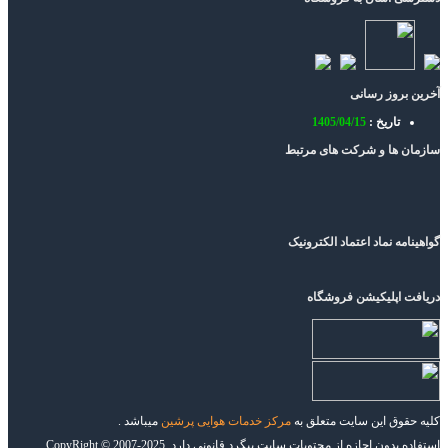
آخرین بروز رسانی
تاریخ :
1405/04/15
سازمان ها و شرکت های مرتبط
گواهینامه نماد اعتماد الکترونیک
دریافت اپلیکیشن فروشگاه
کلیه حقوق این سایت متعلق به
مرکز خدمات هوایی پرشین
میباشد .
استفاده بدون اجازه از محتویات سایت پیگرد قانونی دارد. CopyRight © 2007-2025