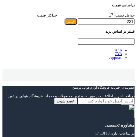
براساس قیمت
حداقل قیمت
حداکثر قیمت
فیلتر
فیلتر بر اساس برند
ASA
CYA
Jeppesen
عضویت در خبرنامه فروشگاه لوازم هوایی پرشین
دریافت آخرین اطلاعات در مورد جدیدترین محصولات و خدمات فروشگاه هوایی پرشین
مشاوره تخصصی
در ساعات اداری 10 الی 17