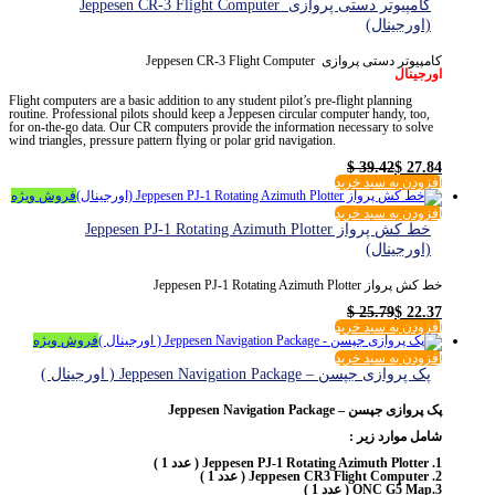
کامپیوتر دستی پروازی Jeppesen CR-3 Flight Computer
(اورجینال)
کامپیوتر دستی پروازی Jeppesen CR-3 Flight Computer
اورجینال
Flight computers are a basic addition to any student pilot’s pre-flight planning
routine. Professional pilots should keep a Jeppesen circular computer handy, too,
for on-the-go data. Our CR computers provide the information necessary to solve
wind triangles, pressure pattern flying or polar grid navigation.
$
39.42
$
27.84
افزودن به سبد خرید
فروش ویژه
افزودن به سبد خرید
خط کش پرواز Jeppesen PJ-1 Rotating Azimuth Plotter
(اورجینال)
خط کش پرواز Jeppesen PJ-1 Rotating Azimuth Plotter
$
25.79
$
22.37
افزودن به سبد خرید
فروش ویژه
افزودن به سبد خرید
پک پروازی جپسن – Jeppesen Navigation Package ( اورجینال )
پک پروازی جپسن – Jeppesen Navigation Package
شامل موارد زیر :
1. Jeppesen PJ-1 Rotating Azimuth Plotter ( عدد 1 )
2. Jeppesen CR3 Flight Computer ( عدد 1 )
3.ONC G5 Map ( عدد 1 )