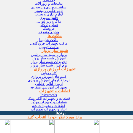
بدلیجات و زیورآلات
ساعت دیواری و رومیزی
تابلو عکس و پوستر
لوازم اداری و تحریر
فلش مموری
ماگ و زیر لیوانی
عطر و ادکلن
عروسک
هدایای متفرقه
ماکت ها
ماکت هواپیما
ماکت تجهیزات فرودگاهی
ماکت اتومبیل
شبیه ساز پرواز
پرواز با شبیه ساز پرشین
آموزش شبیه ساز پرواز
تجهیزات شبیه ساز پرواز
نرم افزار شبیه ساز پرواز
تجهیزات آموزش پروازی
کتب هوایی
فیلم های آموزش پروازی
نرم افزارهای آموزش پروازی
آزمون آنلاین خلبانی
تجهیزات آموزشی متفرقه
قطعات و تجهیزات
Instruments
قطعات و تجهیزات الکترونیک
قطعات و تجهیزات موتور
قطعات و تجهیزات بدنه
ابزار و تجهیزات تعمیرات
برندها
برند مورد نظر خو را انتخاب کنید