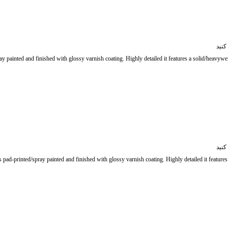
کنید
y painted and finished with glossy varnish coating. Highly detailed it features a solid/heavywe
کنید
pad-printed/spray painted and finished with glossy varnish coating. Highly detailed it features