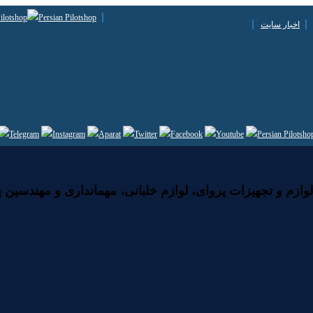
اخبار سایت
زم و تجهیزات پروای، لوازم خلبانی، مهمانداری و مهندسین پ