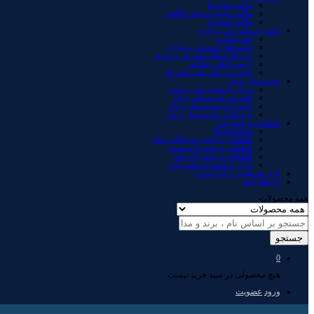
ماکت هواپیما
ماکت تجهیزات فرودگاهی
ماکت اتومبیل
تجهیزات آموزش پروازی
کتب هوایی
فیلم های آموزش پروازی
نرم افزارهای آموزش پروازی
آزمون آنلاین خلبانی
تجهیزات آموزشی متفرقه
شبیه ساز پرواز
پرواز با شبیه ساز پرشین
آموزش شبیه ساز پرواز
تجهیزات شبیه ساز پرواز
نرم افزار شبیه ساز پرواز
قطعات و تجهیزات
Instruments
قطعات و تجهیزات الکترونیک
قطعات و تجهیزات موتور
قطعات و تجهیزات بدنه
ابزار و تجهیزات تعمیرات
بازارچه هوایی ( کارکرده )
ارتباط با ما
همه محصولات
جستجو
0
هیچ محصولی در سبد خرید نیست.
ورود
عضویت