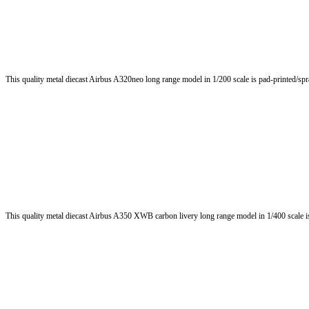
This quality metal diecast Airbus A320neo long range model in 1/200 scale is pad-printed/spra
This quality metal diecast Airbus A350 XWB carbon livery long range model in 1/400 scale is 