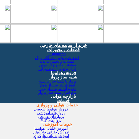
خرید از سایت های خارجی
قطعات و تجهیزات
Instruments
قطعات و تجهیزات الکترونیک
قطعات و تجهیزات بدنه
قطعات و تجهیزات موتور
ابزار و تجهیزات تعمیرات
فروش هواپیما
شبیه ساز پرواز
پرواز با شبیه ساز پرشین
آموزش شبیه ساز پرواز
تجهیزات شبیه ساز پرواز
نرم افزار شبیه ساز پرواز
بازارچه هوایی
خدمات
خدمات هوایی و پروازی
فروش هواپیما شخصی
پروازهای آموزشی
پروازهای تفریحی
پروازهای VIP
خدمات آموزشی
آموزش خلبانی هواپیما
آموزش خلبانی جایروپلن
آموزش خلبانی هلیکوپتر