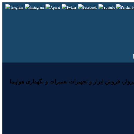
رواز، فروش ابزار و تجهیزات تعمیرات و نگهداری هواپیما