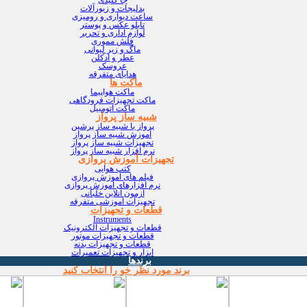
بدلیجات و زیورآلات
ساعت دیواری و رومیزی
تابلو عکس و پوستر
لوازم اداری و تحریر
فلش مموری
ماگ و زیر لیوانی
عطر و ادکلن
عروسک
هدایای متفرقه
ماکت ها
ماکت هواپیما
ماکت تجهیزات فرودگاهی
ماکت اتومبیل
شبیه ساز پرواز
پرواز با شبیه ساز پرشین
آموزش شبیه ساز پرواز
تجهیزات شبیه ساز پرواز
نرم افزار شبیه ساز پرواز
تجهیزات آموزش پروازی
کتب هوایی
فیلم های آموزش پروازی
نرم افزارهای آموزش پروازی
آزمون آنلاین خلبانی
تجهیزات آموزشی متفرقه
قطعات و تجهیزات
Instruments
قطعات و تجهیزات الکترونیک
قطعات و تجهیزات موتور
قطعات و تجهیزات بدنه
ابزار و تجهیزات تعمیرات
برندها
برند مورد نظر خو را انتخاب کنید