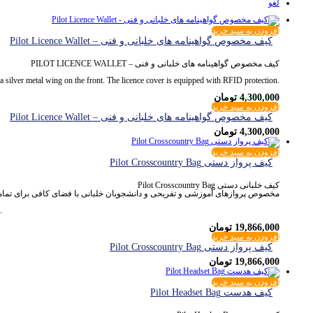
لغو
افزودن به سبد خرید
کیف مخصوص گواهینامه های خلبانی و فنی – Pilot Licence Wallet
کیف مخصوص گواهینامه های خلبانی و فنی – PILOT LICENCE WALLET
 a silver metal wing on the front. The licence cover is equipped with RFID protection.
4,300,000
تومان
افزودن به سبد خرید
کیف مخصوص گواهینامه های خلبانی و فنی – Pilot Licence Wallet
4,300,000
تومان
افزودن به سبد خرید
کیف پرواز دستی Pilot Crosscountry Bag
کیف خلبانی دستی Pilot Crosscountry Bag
مخصوص پروازهای آموزشی و تفریحی و دانشجویان خلبانی با فضای کافی برای تمام
.
19,866,000
تومان
افزودن به سبد خرید
کیف پرواز دستی Pilot Crosscountry Bag
19,866,000
تومان
افزودن به سبد خرید
کیف هدست Pilot Headset Bag