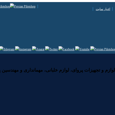
اخبار سایت
زم و تجهیزات پروای، لوازم خلبانی، مهمانداری و مهندسین پ