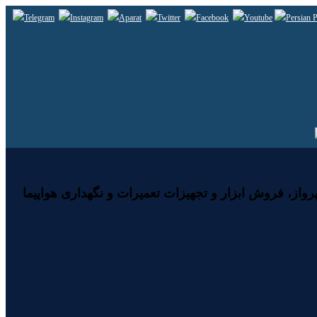
رواز، فروش ابزار و تجهیزات تعمیرات و نگهداری هواپیما