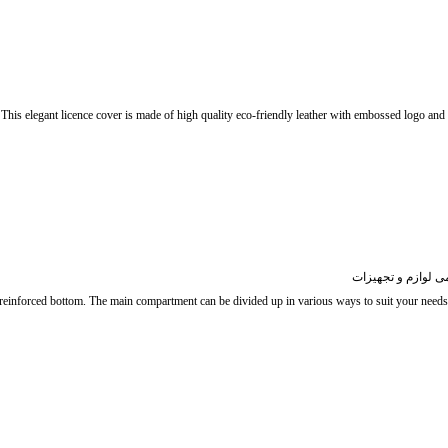
This elegant licence cover is made of high quality eco-friendly leather with embossed logo and
ی لوازم و تجهیزات
e reinforced bottom. The main compartment can be divided up in various ways to suit your needs