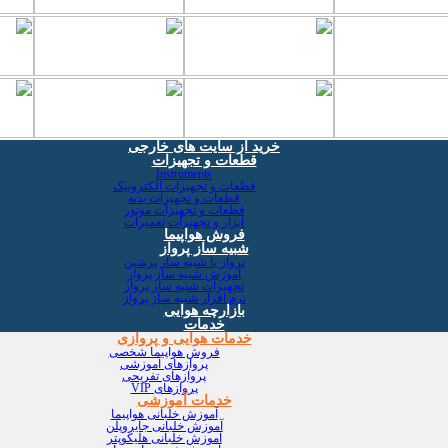
خرید از سایت های خارجی
قطعات و تجهیزات
Instruments
قطعات و تجهیزات الکترونیک
قطعات و تجهیزات بدنه
قطعات و تجهیزات موتور
ابزار و تجهیزات تعمیرات
فروش هواپیما
شبیه ساز پرواز
پرواز با شبیه ساز پرشین
آموزش شبیه ساز پرواز
تجهیزات شبیه ساز پرواز
نرم افزار شبیه ساز پرواز
بازارچه هوایی
خدمات
خدمات هوایی و پروازی
فروش هواپیما شخصی
پروازهای آموزشی
پروازهای تفریحی
پروازهای VIP
خدمات آموزشی
آموزش خلبانی هواپیما
آموزش خلبانی جایروپلن
آموزش خلبانی هلیکوپتر