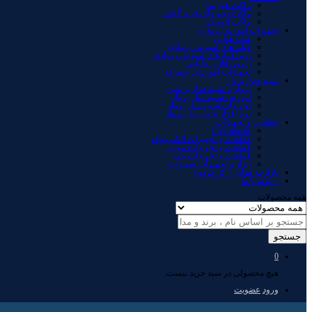
ماکت هواپیما
ماکت تجهیزات فرودگاهی
ماکت اتومبیل
تجهیزات آموزش پروازی
کتب هوایی
فیلم های آموزش پروازی
نرم افزارهای آموزش پروازی
آزمون آنلاین خلبانی
تجهیزات آموزشی متفرقه
شبیه ساز پرواز
پرواز با شبیه ساز پرشین
آموزش شبیه ساز پرواز
تجهیزات شبیه ساز پرواز
نرم افزار شبیه ساز پرواز
قطعات و تجهیزات
Instruments
قطعات و تجهیزات الکترونیک
قطعات و تجهیزات موتور
قطعات و تجهیزات بدنه
ابزار و تجهیزات تعمیرات
بازارچه هوایی ( کارکرده )
ارتباط با ما
همه محصولات
جستجو
0
هیچ محصولی در سبد خرید نیست.
ورود
عضویت