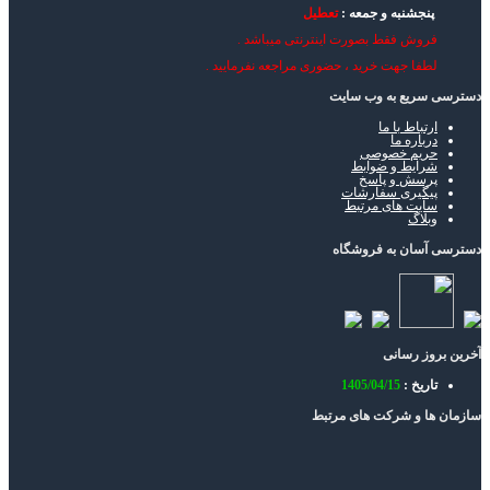
پنجشنبه و جمعه :
تعطیل
فروش فقط بصورت اینترنتی میباشد .
لطفا جهت خرید ، حضوری مراجعه نفرمایید .
دسترسی سریع به وب سایت
ارتباط با ما
درباره ما
حریم خصوصی
شرایط و ضوابط
پرسش و پاسخ
پیگیری سفارشات
سایت های مرتبط
وبلاگ
دسترسی آسان به فروشگاه
آخرین بروز رسانی
تاریخ :
1405/04/15
سازمان ها و شرکت های مرتبط