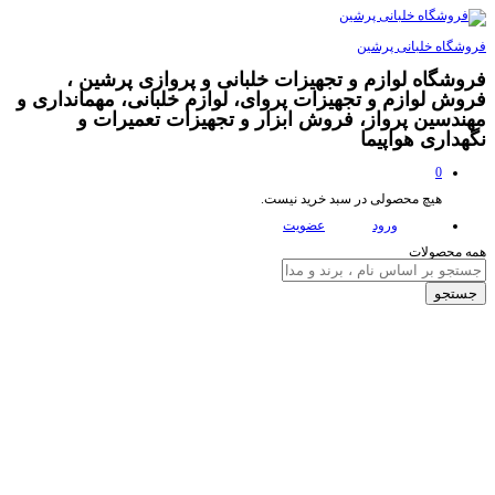
فروشگاه خلبانی پرشین
فروشگاه لوازم و تجهیزات خلبانی و پروازی پرشین ،
فروش لوازم و تجهیزات پروای، لوازم خلبانی، مهمانداری و
مهندسین پرواز، فروش ابزار و تجهیزات تعمیرات و
نگهداری هواپیما
0
هیچ محصولی در سبد خرید نیست.
ورود
عضویت
همه محصولات
جستجو
تخفیف
0.19
€