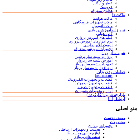
عطر و ادکلن
عروسک
هدایای متفرقه
ماکت ها
ماکت هواپیما
ماکت تجهیزات فرودگاهی
ماکت اتومبیل
تجهیزات آموزش پروازی
کتب هوایی
فیلم های آموزش پروازی
نرم افزارهای آموزش پروازی
آزمون آنلاین خلبانی
تجهیزات آموزشی متفرقه
شبیه ساز پرواز
پرواز با شبیه ساز پرشین
آموزش شبیه ساز پرواز
تجهیزات شبیه ساز پرواز
نرم افزار شبیه ساز پرواز
قطعات و تجهیزات
Instruments
قطعات و تجهیزات الکترونیک
قطعات و تجهیزات موتور
قطعات و تجهیزات بدنه
ابزار و تجهیزات تعمیرات
بازارچه هوایی ( کارکرده )
ارتباط با ما
منو اصلی
صفحه نخست
محصولات
تجهیزات پروازی
هدست و تجهیزات ارتباطی
لوازم جانبی هدست ها
نقشه های پروازی