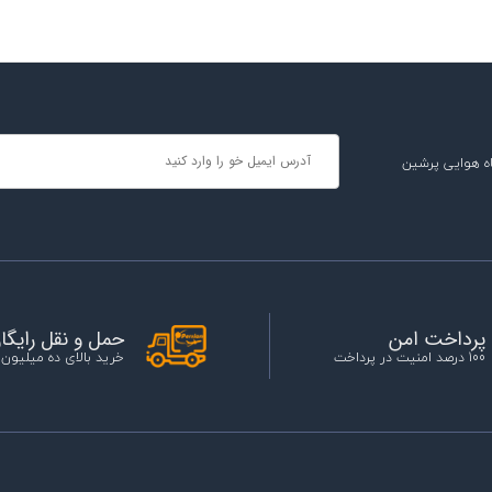
ه هوایی پرشین
حمل و نقل رایگا
پرداخت امن
خرید بالای ده میلیون
100 درصد امنیت در پرداخت