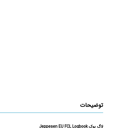
توضیحات
لاگ بوک Jeppesen EU FCL Logbook