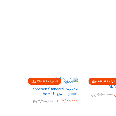
فیف
500,000
﷼
تخفیف
600,000
﷼
لاگ بوک Jeppesen Standard
5,500,000
﷼
Logbook سایز A5 – UL
6,900,000
﷼
7,500,000
﷼