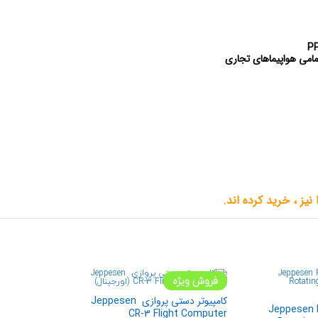
مامی هواپیماهای تجاری
یز ، خرید کرده اند.
فروش ویژه
کامپیوتر دستی پروازی Jeppesen
رواز Jeppesen PJ-1
CR-3 Flight Computer