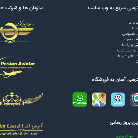
رسی سریع به وب سایت
سازمان ها و شرکت ها
ط با ما
ه ما
م خصوصی
ط و ضوابط
 و پاسخ
ری سفارشات
 های مرتبط
گ
رسی آسان به فروشگاه
ن بروز رسانی
خ :
1405/04/15