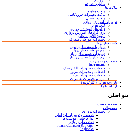
عروسک
هدایای متفرقه
ماکت ها
ماکت هواپیما
ماکت تجهیزات فرودگاهی
ماکت اتومبیل
تجهیزات آموزش پروازی
کتب هوایی
فیلم های آموزش پروازی
نرم افزارهای آموزش پروازی
آزمون آنلاین خلبانی
تجهیزات آموزشی متفرقه
شبیه ساز پرواز
پرواز با شبیه ساز پرشین
آموزش شبیه ساز پرواز
تجهیزات شبیه ساز پرواز
نرم افزار شبیه ساز پرواز
قطعات و تجهیزات
Instruments
قطعات و تجهیزات الکترونیک
قطعات و تجهیزات موتور
قطعات و تجهیزات بدنه
ابزار و تجهیزات تعمیرات
بازارچه هوایی ( کارکرده )
ارتباط با ما
منو اصلی
صفحه نخست
محصولات
تجهیزات پروازی
هدست و تجهیزات ارتباطی
لوازم جانبی هدست ها
نقشه های پروازی
Flight Computer & Plotter
Logbooks