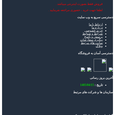
فروش فقط بصورت اینترنتی میباشد .
لطفا جهت خرید ، حضوری مراجعه نفرمایید .
دسترسی سریع به وب سایت
ارتباط با ما
درباره ما
حریم خصوصی
شرایط و ضوابط
پرسش و پاسخ
پیگیری سفارشات
سایت های مرتبط
وبلاگ
دسترسی آسان به فروشگاه
آخرین بروز رسانی
تاریخ :
1405/04/15
سازمان ها و شرکت های مرتبط