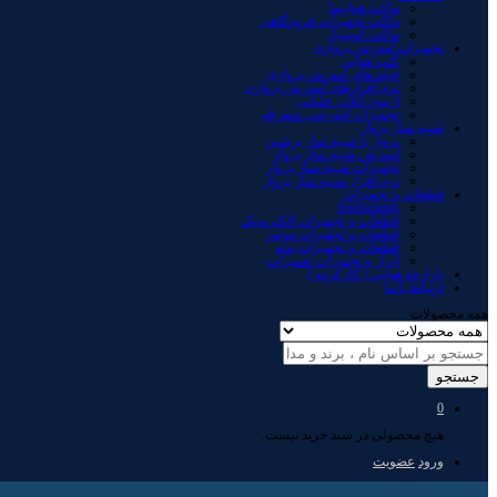
ماکت هواپیما
ماکت تجهیزات فرودگاهی
ماکت اتومبیل
تجهیزات آموزش پروازی
کتب هوایی
فیلم های آموزش پروازی
نرم افزارهای آموزش پروازی
آزمون آنلاین خلبانی
تجهیزات آموزشی متفرقه
شبیه ساز پرواز
پرواز با شبیه ساز پرشین
آموزش شبیه ساز پرواز
تجهیزات شبیه ساز پرواز
نرم افزار شبیه ساز پرواز
قطعات و تجهیزات
Instruments
قطعات و تجهیزات الکترونیک
قطعات و تجهیزات موتور
قطعات و تجهیزات بدنه
ابزار و تجهیزات تعمیرات
بازارچه هوایی ( کارکرده )
ارتباط با ما
همه محصولات
جستجو
0
هیچ محصولی در سبد خرید نیست.
ورود
عضویت