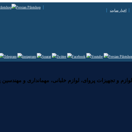
اخبار سایت
زم و تجهیزات پروای، لوازم خلبانی، مهمانداری و مهندسین پ