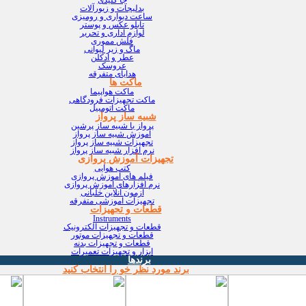
بدلیجات و زیورآلات
ساعت دیواری و رومیزی
تابلو عکس و پوستر
لوازم اداری و تحریر
فلش مموری
ماگ و زیر لیوانی
عطر و ادکلن
عروسک
هدایای متفرقه
ماکت ها
ماکت هواپیما
ماکت تجهیزات فرودگاهی
ماکت اتومبیل
شبیه ساز پرواز
پرواز با شبیه ساز پرشین
آموزش شبیه ساز پرواز
تجهیزات شبیه ساز پرواز
نرم افزار شبیه ساز پرواز
تجهیزات آموزش پروازی
کتب هوایی
فیلم های آموزش پروازی
نرم افزارهای آموزش پروازی
آزمون آنلاین خلبانی
تجهیزات آموزشی متفرقه
قطعات و تجهیزات
Instruments
قطعات و تجهیزات الکترونیک
قطعات و تجهیزات موتور
قطعات و تجهیزات بدنه
ابزار و تجهیزات تعمیرات
برندها
برند مورد نظر خو را انتخاب کنید