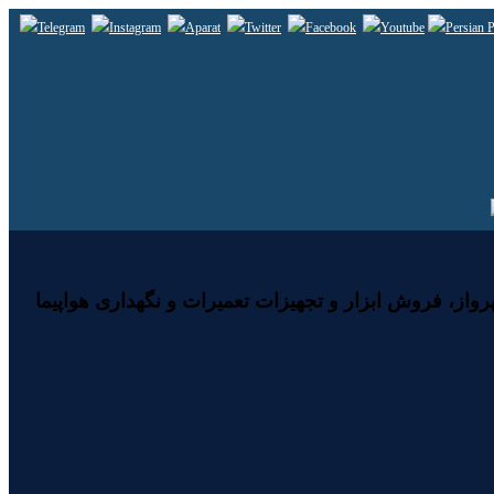
رواز، فروش ابزار و تجهیزات تعمیرات و نگهداری هواپیما