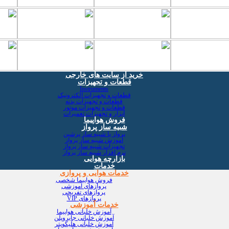
خرید از سایت های خارجی
قطعات و تجهیزات
Instruments
قطعات و تجهیزات الکترونیک
قطعات و تجهیزات بدنه
قطعات و تجهیزات موتور
ابزار و تجهیزات تعمیرات
فروش هواپیما
شبیه ساز پرواز
پرواز با شبیه ساز پرشین
آموزش شبیه ساز پرواز
تجهیزات شبیه ساز پرواز
نرم افزار شبیه ساز پرواز
بازارچه هوایی
خدمات
خدمات هوایی و پروازی
فروش هواپیما شخصی
پروازهای آموزشی
پروازهای تفریحی
پروازهای VIP
خدمات آموزشی
آموزش خلبانی هواپیما
آموزش خلبانی جایروپلن
آموزش خلبانی هلیکوپتر