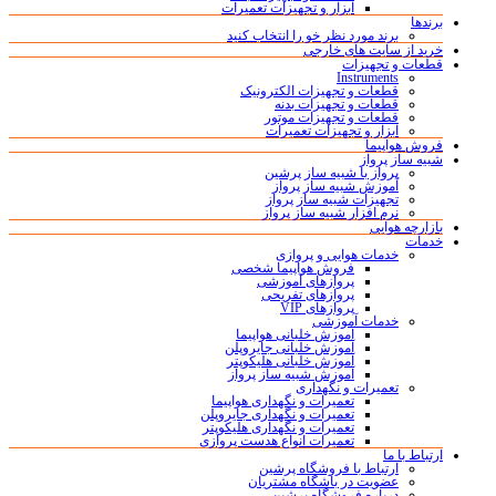
ابزار و تجهیزات تعمیرات
برندها
برند مورد نظر خو را انتخاب کنید
خرید از سایت های خارجی
قطعات و تجهیزات
Instruments
قطعات و تجهیزات الکترونیک
قطعات و تجهیزات بدنه
قطعات و تجهیزات موتور
ابزار و تجهیزات تعمیرات
فروش هواپیما
شبیه ساز پرواز
پرواز با شبیه ساز پرشین
آموزش شبیه ساز پرواز
تجهیزات شبیه ساز پرواز
نرم افزار شبیه ساز پرواز
بازارچه هوایی
خدمات
خدمات هوایی و پروازی
فروش هواپیما شخصی
پروازهای آموزشی
پروازهای تفریحی
پروازهای VIP
خدمات آموزشی
آموزش خلبانی هواپیما
آموزش خلبانی جایروپلن
آموزش خلبانی هلیکوپتر
آموزش شبیه ساز پرواز
تعمیرات و نگهداری
تعمیرات و نگهداری هواپیما
تعمیرات و نگهداری جایروپلن
تعمیرات و نگهداری هلیکوپتر
تعمیرات انواع هدست پروازی
ارتباط با ما
ارتباط با فروشگاه پرشین
عضویت در باشگاه مشتریان
درباره فروشگاه پرشین