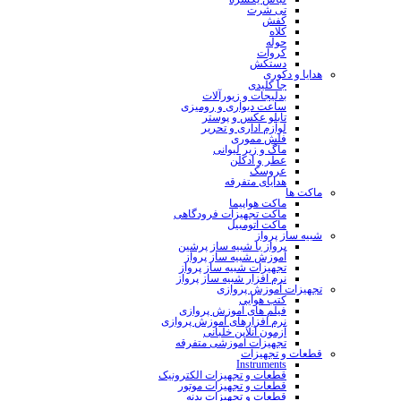
تی شرت
کفش
کلاه
حوله
کروات
دستکش
هدایا و دکوری
جا کلیدی
بدلیجات و زیورآلات
ساعت دیواری و رومیزی
تابلو عکس و پوستر
لوازم اداری و تحریر
فلش مموری
ماگ و زیر لیوانی
عطر و ادکلن
عروسک
هدایای متفرقه
ماکت ها
ماکت هواپیما
ماکت تجهیزات فرودگاهی
ماکت اتومبیل
شبیه ساز پرواز
پرواز با شبیه ساز پرشین
آموزش شبیه ساز پرواز
تجهیزات شبیه ساز پرواز
نرم افزار شبیه ساز پرواز
تجهیزات آموزش پروازی
کتب هوایی
فیلم های آموزش پروازی
نرم افزارهای آموزش پروازی
آزمون آنلاین خلبانی
تجهیزات آموزشی متفرقه
قطعات و تجهیزات
Instruments
قطعات و تجهیزات الکترونیک
قطعات و تجهیزات موتور
قطعات و تجهیزات بدنه