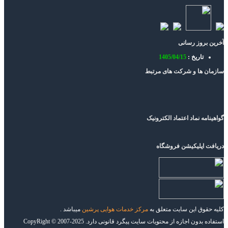
آخرین بروز رسانی
تاریخ :
1405/04/15
سازمان ها و شرکت های مرتبط
گواهینامه نماد اعتماد الکترونیک
دریافت اپلیکیشن فروشگاه
کلیه حقوق این سایت متعلق به
مرکز خدمات هوایی پرشین
میباشد .
استفاده بدون اجازه از محتویات سایت پیگرد قانونی دارد. CopyRight © 2007-2025