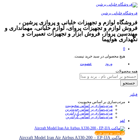
فروشگاه خلبانی پرشین
فروشگاه لوازم و تجهیزات خلبانی و پروازی پرشین ،
فروش لوازم و تجهیزات پروای، لوازم خلبانی، مهمانداری و
مهندسین پرواز، فروش ابزار و تجهیزات تعمیرات و
نگهداری هواپیما
0
هیچ محصولی در سبد خرید نیست.
ورود
عضویت
همه محصولات
جستجو
فیلتر
مرتب‌سازی بر اساس محبوبیت
مرتب‌سازی بر اساس محبوبیت
مرتب‌سازی بر اساس جدیدترین
مرتب‌سازی بر اساس ارزانترین
مرتب‌سازی بر اساس گرانترین
لغو
افزودن به سبد خرید
ماکت Aircraft Model Iran Air Airbus A330-200 – EP-IJA